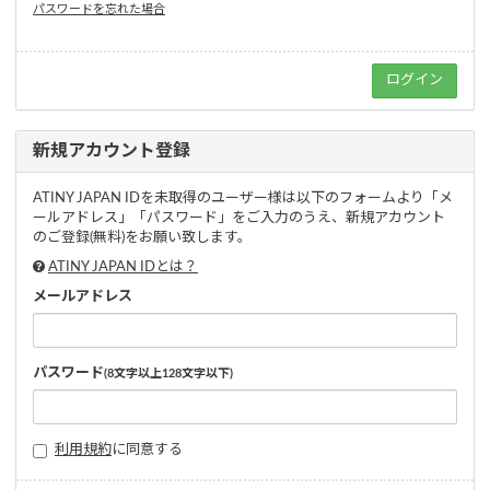
パスワードを忘れた場合
新規アカウント登録
ATINY JAPAN IDを未取得のユーザー様は以下のフォームより「メ
ールアドレス」「パスワード」をご入力のうえ、新規アカウント
のご登録(無料)をお願い致します。
ATINY JAPAN IDとは？
メールアドレス
パスワード
(8文字以上128文字以下)
利用規約
に同意する