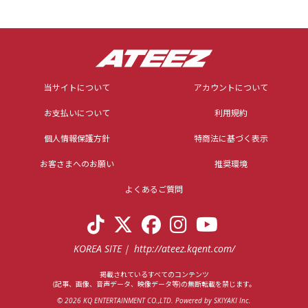
当サイトについて
アカウントについて
お支払いについて
利用規約
個人情報保護方針
特商法に基づく表示
お客さまへのお願い
推奨環境
よくあるご質問
KOREA SITE
http://ateez.kqent.com/
掲載されているすべてのコンテンツ
(記事、画像、音声データ、映像データ等)の無断転載を禁じます。
© 2026 KQ ENTERTAINMENT CO.,LTD. Powered by
SKIYAKI Inc.