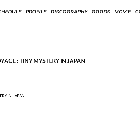
CHEDULE
PROFILE
DISCOGRAPHY
GOODS
MOVIE
C
YAGE : TINY MYSTERY IN JAPAN
TERY IN JAPAN