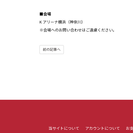
■
会場
K アリーナ横浜（神奈川）
※会場へのお問い合わせはご遠慮ください。
前の記事へ
当サイトについて
アカウントについて
お