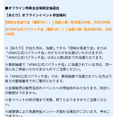
■オフライン特典会会場限定抽選会
【あたり】オフラインイベント参加権利
[団体お見送り会（撮影OK！）] 当選人数 : 各日程100名、合計200名
[ATINY公式パパラッチ会（撮影OK！）] 当選人数 : 各日程50名、合計
100名
※【あたり】が出た方は、当選してから「団体お見送り会」または
「ATINY公式パパラッチ会」のどちらかをお選びいただけますが、
「ATINY公式パパラッチ会」はお1人様1回までの当選となります。
※事前抽選で「ATINY公式パパラッチ会」に当選されている方は、同一
日にはご参加いただけませんのでご注意ください。
※「ATINY公式パパラッチ会」では、事前抽選で当選されている方より
後ろの整理番号でのご案内となります。
※会場販売は販売当日のイベントへの参加枠のみとなります。別日へ
の振替はできません。
※各イベントの枠が埋まり次第、終了となりますのでご注意くださ
い。
※諸事情により急遽参加メンバーが変わる場合がございます。予めご
了承下さい。