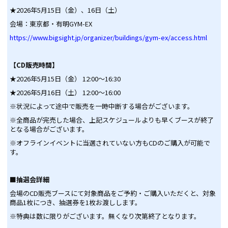
★2026年5月15日（金）、16日（土）
会場：東京都・有明GYM-EX
https://www.bigsight.jp/organizer/buildings/gym-ex/access.html
【CD販売時間】
★2026年5月15日（金） 12:00～16:30
★2026年5月16日（土） 12:00～16:00
※状況によって途中で販売を一時中断する場合がございます。
※全商品が完売した場合、上記スケジュールよりも早くブースが終了
となる場合がございます。
※オフラインイベントに当選されていない方もCDのご購入が可能で
す。
■抽選会詳細
会場のCD販売ブースにて対象商品をご予約・ご購入いただくと、対象
商品1枚につき、抽選券を1枚お渡しします。
※特典は数に限りがございます。無くなり次第終了となります。