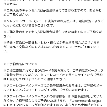
きません。
※ご購入後のキャンセル/返品/返金は受付できかねますので、あらかじ
めご了承ください。
※クレジットカード、QRコード決済でのお支払いは、電波状況によりご
利用いただけない場合がございます。
※ご購入後のキャンセル/返品/返金は受付できかねますのでご了承くだ
さい。
※特典・賞品に一部折れ・しわ・傷などが発生する場合がございます
が、返品・交換などの対応はいたしかねますので、予めご了承くださ
い。
＜ご予約商品について＞
※会場に告知されているQRコードを読み取って、ご予約注文ページより
ご登録を行ってください。タワーレコードオンラインサイトからご予約
はお受けしておりませんのでご注意ください。
※タワーレコードメンバーズに会員登録済みのお客様は、ご登録のメー
ルアドレスとパスワードでログイン後、ご予約いただけます。
※タワーレコードメンバーズ以外のお客様も、新規会員登録をしていた
だくか、会員登録なしでご予約いただけます。『towerrecords.co.jp』
のドメインからメールが配信されますので、あらかじめ受信ができるよ