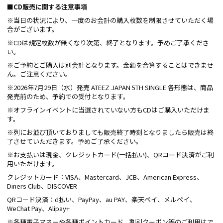
■CD販売に関する注意事項
※当日の状況により、一度のお会計の購入枚数を制限させていただく場
合がございます。
※CDは規定枚数が無くなり次第、終了となります。予めご了承くださ
い。
※ご予約とご購入は別会計となります。金額を合算することはできませ
ん。ご注意ください。
※2026年7月29日（水）発売 ATEEZ JAPAN 5TH SINGLE 各形態は、商品
発売前のため、予約での受付となります。
※オフラインイベントに当選されていない方もCDはご購入いただけま
す。
※列にお並び頂いておりましても販売終了時刻となりましたら販売は終
了させていただきます。予めご了承ください。
※お支払いは現金、クレジットカード(一括払い)、QRコード決済がご利
用いただけます。
クレジットカード：VISA、Mastercard、JCB、American Express、
Diners Club、DISCOVER
QRコード決済：d払い、PayPay、au PAY、楽天ペイ、メルペイ、
WeChat Pay、Alipay+
※各種電子マネーや各種ポイントカード、割引クーポン等のご利用はで