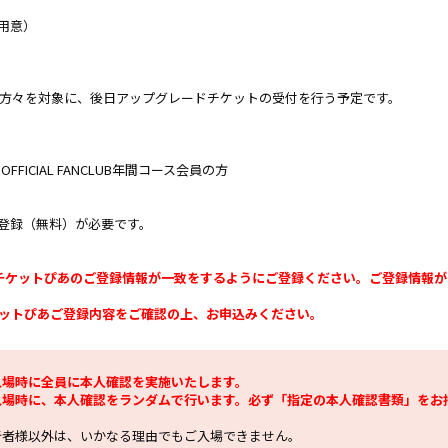
用意）
た方々を対象に、後日アップグレードチケットの受付を行う予定です。
FFICIAL FANCLUB年間コース会員の方
登録（無料）が必要です。
Bのご登録情報とチケットぴあのご登録情報が一致をするようにご登録ください。ご登
UB ・ チケットぴあご登録内容をご確認の上、お申込みください。
入場時に全員に本人確認を実施いたします。
入場時に、本人確認をランダムで行います。必ず「指定の本人確認書類」をお
行者様以外は、いかなる理由でもご入場できません。