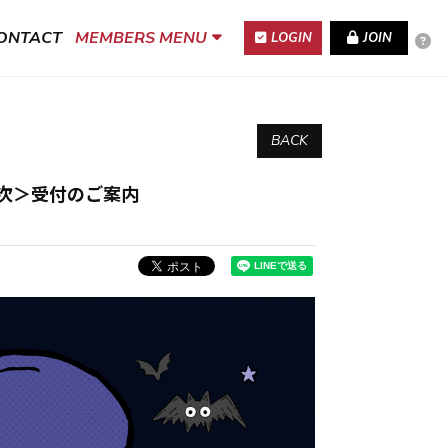
ONTACT
MEMBERS MENU
LOGIN
JOIN
BACK
員先行＜１次＞受付のご案内