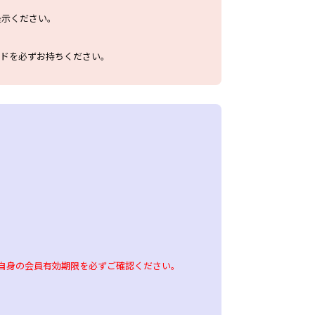
提示ください。
ードを必ずお持ちください。
自身の会員有効期限を必ずご確認ください。