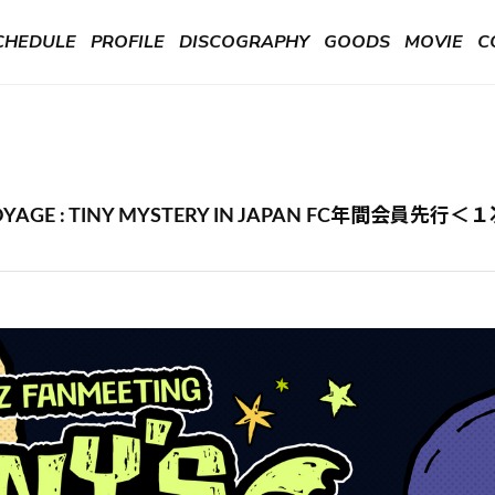
CHEDULE
PROFILE
DISCOGRAPHY
GOODS
MOVIE
C
’S VOYAGE : TINY MYSTERY IN JAPAN FC年間会