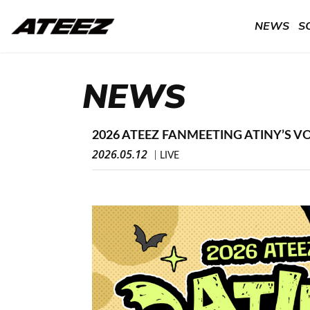
NEWS
S
NEWS
2026 ATEEZ FANMEETING ATINY
2026.05.12
LIVE