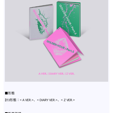
■形態
計3形態：< A VER.>、< DIARY VER.>、< Z VER.>