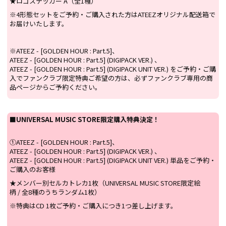
★ロゴステッカー A（全1種）
※4形態セットをご予約・ご購入された方はATEEZオリジナル配送箱で
お届けいたします。
※ATEEZ - [GOLDEN HOUR : Part.5]、
ATEEZ - [GOLDEN HOUR : Part.5] (DIGIPACK VER.) 、
ATEEZ - [GOLDEN HOUR : Part.5] (DIGIPACK UNIT VER.) をご予約・ご購
入でファンクラブ限定特典ご希望の方は、必ずファンクラブ専用の商
品ページからご予約ください。
■UNIVERSAL MUSIC STORE限定購入特典決定！
①ATEEZ - [GOLDEN HOUR : Part.5]、
ATEEZ - [GOLDEN HOUR : Part.5] (DIGIPACK VER.) 、
ATEEZ - [GOLDEN HOUR : Part.5] (DIGIPACK UNIT VER.) 単品をご予約・
ご購入のお客様
★メンバー別セルカトレカ1枚（UNIVERSAL MUSIC STORE限定絵
柄 / 全8種のうちランダム1枚）
※特典はCD 1枚ご予約・ご購入につき1つ差し上げます。