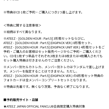
※特典はCD 1枚ご予約・ご購入につき1つ差し上げます。
＜特典に関する注意事項＞
※絵柄はすべて異なります。
※ATEEZ - [GOLDEN HOUR : Part.5] 3形態セットならびに、
ATEEZ - [GOLDEN HOUR : Part.5] (DIGIPACK VER.) 8形態セット、
ATEEZ - [GOLDEN HOUR : Part.5] (DIGIPACK UNIT VER.) 4形態セットをご
予約・ご購入のお客様はセット販売ページからご予約・ご購入くださ
い。CDを1枚ずつ単品でそれぞれ3枚または8枚または4枚購入されても
セット購入特典は付きませんのでご注意ください。
※メンバー別セルカトレカ、メンバー別トレカはランダムで差し上げま
す。メンバーを指定することはできません。ただし、
ATEEZ - [GOLDEN HOUR : Part.5] (DIGIPACK VER.) の8形態セット特典の
フォトカードは全メンバーコンプリートセットとなります。
※特典は先着です。無くなり次第、予告なく終了になります。
■予約販売サイト・店舗
★ATEEZ JAPAN OFFICIAL FANCLUB会員限定購入特典対象