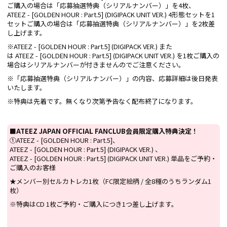
ご購入の場合は「応募抽選特典（シリアルナンバー）」を4枚、
ATEEZ - [GOLDEN HOUR : Part.5] (DIGIPACK UNIT VER.) 4形態セットを1
セットご購入の場合は「応募抽選特典（シリアルナンバー）」を2枚差
し上げます。
※ATEEZ - [GOLDEN HOUR : Part.5] (DIGIPACK VER.) また
は ATEEZ - [GOLDEN HOUR : Part.5] (DIGIPACK UNIT VER.) を1枚ご購入の
場合はシリアルナンバーが付きませんのでご注意ください。
※「応募抽選特典（シリアルナンバー）」の内容、応募詳細は後日発表
いたします。
※特典は先着です。無くなり次第予告なく配布終了になります。
■ATEEZ JAPAN OFFICIAL FANCLUB会員限定購入特典決定！
①ATEEZ - [GOLDEN HOUR : Part.5]、
ATEEZ - [GOLDEN HOUR : Part.5] (DIGIPACK VER.) 、
ATEEZ - [GOLDEN HOUR : Part.5] (DIGIPACK UNIT VER.) 単品をご予約・
ご購入のお客様
★メンバー別セルカトレカ1枚（FC限定絵柄 / 全8種のうちランダム1
枚）
※特典はCD 1枚ご予約・ご購入につき1つ差し上げます。