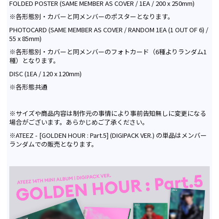
FOLDED POSTER (SAME MEMBER AS COVER / 1EA / 200 x 250mm)
※各形態別・カバーと同メンバーのポスターとなります。
PHOTOCARD (SAME MEMBER AS COVER / RANDOM 1EA (1 OUT OF 6) /
55 x 85mm)
※各形態別・カバーと同メンバーのフォトカード（6種よりランダム1
種）となります。
DISC (1EA / 120 x 120mm)
※各形態共通
※サイズや商品内容は制作元の事情により事前告知無しに変更になる
場合がございます。あらかじめご了承ください。
※ATEEZ - [GOLDEN HOUR : Part.5] (DIGIPACK VER.) の単品はメンバー
ランダムでの販売となります。