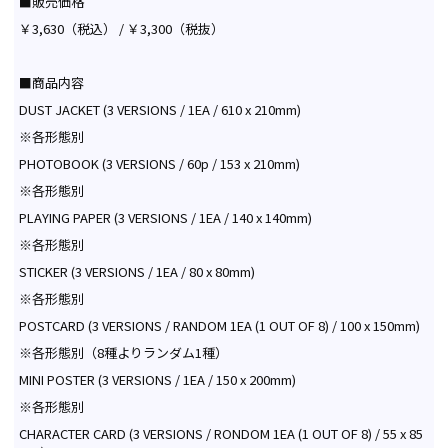
■販売価格
￥3,630（税込） / ￥3,300（税抜）
■商品内容
DUST JACKET (3 VERSIONS / 1EA / 610 x 210mm)
※各形態別
PHOTOBOOK (3 VERSIONS / 60p / 153 x 210mm)
※各形態別
PLAYING PAPER (3 VERSIONS / 1EA / 140 x 140mm)
※各形態別
STICKER (3 VERSIONS / 1EA / 80 x 80mm)
※各形態別
POSTCARD (3 VERSIONS / RANDOM 1EA (1 OUT OF 8) / 100 x 150mm)
※各形態別（8種よりランダム1種）
MINI POSTER (3 VERSIONS / 1EA / 150 x 200mm)
※各形態別
CHARACTER CARD (3 VERSIONS / RONDOM 1EA (1 OUT OF 8) / 55 x 85