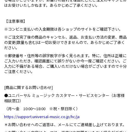
はお受けいたしかねます。あらかじめご了承ください。
【注意事項】
※コンビニ支払いの入金期限は各ショップのサイトをご確認下さい。
※ご注文完了後の商品のキャンセル、返品、お支払い方法の変更、商品
の変更(数量も含む)は一切お受けできませんので、あらかじめご了承く
ださい。
※郵便番号・住所等の誤字脱字が多く見られます。特に、住所は正確に
ご入力いただき、確認画面にて誤りがないか今一度ご確認ください。ご
入力に不備がある場合、ご購入いただけない場合がございますので十分
ご注意ください。
[商品に関するお問い合わせ]
●ユニバーサル ミュ－ジック カスタマー・サービスセンター（お客様
相談窓口）
（月～金 10:00～18:00 ※祝・祭日除く）
https://support.universal-music.co.jp/hc/ja
＊お問い合わせへのご返答は、メールにてご連絡差し上げております。