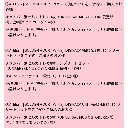
②ATEEZ - [GOLDEN HOUR : Part.5] 3形態セットをご予約・ご購入のお
客様
★メンバー別セルカトレカ4枚（UNIVERSAL MUSIC STORE限定絵
柄 / 全8種のうちランダム4枚）
※3形態セットをご予約・ご購入された方はATEEZオリジナル配送箱で
お届けいたします。
③ATEEZ - [GOLDEN HOUR : Part.5] (DIGIPACK VER.) 8形態コンプリー
トセットをご予約・ご購入のお客様
★メンバー別セルカトレカ8枚コンプリートセット
（UNIVERSAL MUSIC STORE限定絵柄 / 全8種）
★A5クリアファイル（公開カットB / 全1種）
※8形態セットをご予約・ご購入された方はATEEZオリジナル配送箱で
お届けいたします。
④ATEEZ - [GOLDEN HOUR : Part.5] (DIGIPACK UNIT VER.) 4形態コンプ
リートセットをご予約・ご購入のお客様
★メンバー別セルカトレカ5枚（UNIVERSAL MUSIC STORE限定絵
柄 / 全8種のうちランダム4枚）