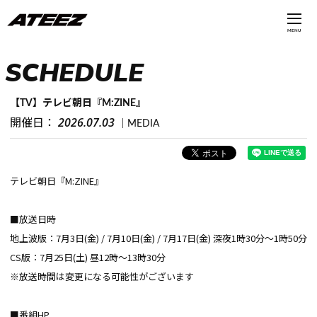
MENU
SCHEDULE
【TV】テレビ朝日『M:ZINE』
2026.07.03
開催日：
MEDIA
テレビ朝日『M:ZINE』
■放送日時
地上波版：7月3日(金) / 7月10日(金) / 7月17日(金) 深夜1時30分～1時50分
CS版：7月25日(土) 昼12時～13時30分
※放送時間は変更になる可能性がございます
■番組HP