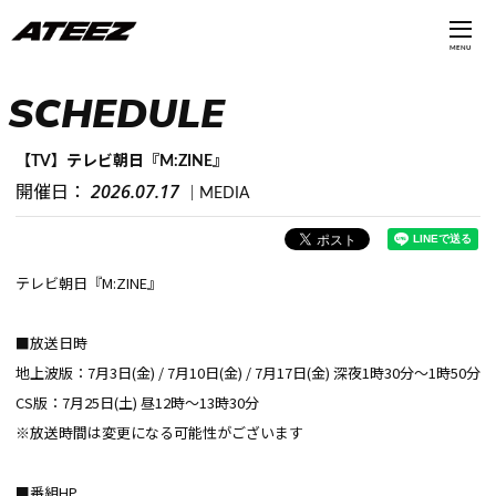
MENU
SCHEDULE
【TV】テレビ朝日『M:ZINE』
2026.07.17
開催日：
MEDIA
テレビ朝日『M:ZINE』
■放送日時
地上波版：7月3日(金) / 7月10日(金) / 7月17日(金) 深夜1時30分～1時50分
CS版：7月25日(土) 昼12時～13時30分
※放送時間は変更になる可能性がございます
■番組HP