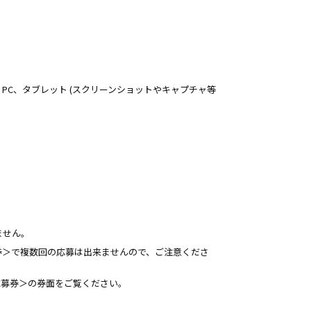
PC、タブレット (スクリーンショットやキャプチャ等
ません。
券＞で複数回の応募は出来ませんので、ご注意くださ
応募券＞の券面をご覧ください。