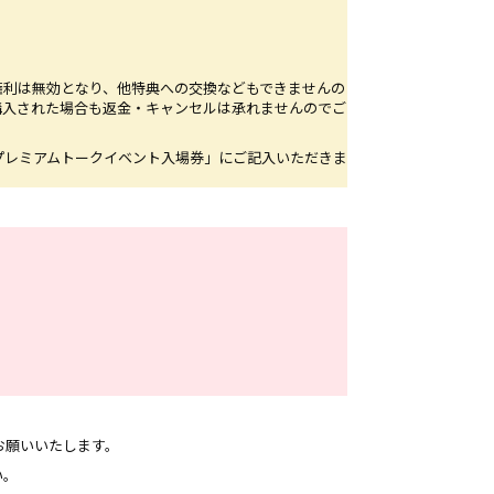
権利は無効となり、他特典への交換などもできませんの
購入された場合も返金・キャンセルは承れませんのでご
プレミアムトークイベント入場券」にご記入いただきま
お願いいたします。
い。