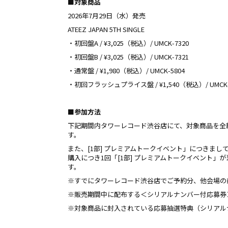
■対象商品
2026年7月29日（水）発売
ATEEZ JAPAN 5TH SINGLE
・初回盤A / ¥3,025（税込）/ UMCK-7320
・初回盤B / ¥3,025（税込）/ UMCK-7321
・通常盤 / ¥1,980（税込）/ UMCK-5804
・初回フラッシュプライス盤 / ¥1,540（税込）/ UMCK-
■参加方法
下記期間内タワーレコード渋谷店にて、対象商品を全
す。
また、[1部] プレミアムトークイベント」につきまし
購入につき1回「[1部] プレミアムトークイベント
す。
※すでにタワーレコード渋谷店でご予約分、他会場の
※販売期間中に配布する＜シリアルナンバー付応募券＞
※対象商品に封入されている応募抽選特典（シリアル