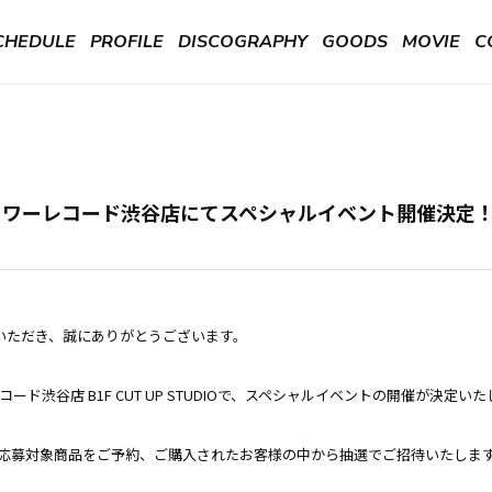
CHEDULE
PROFILE
DISCOGRAPHY
GOODS
MOVIE
C
 発売記念 タワーレコード渋谷店にてスペシャルイベント開催決定
をいただき、誠にありがとうございます。
タワーレコード渋谷店 B1F CUT UP STUDIOで、スペシャルイベントの開催が決定
応募対象商品をご予約、ご購入されたお客様の中から抽選でご招待いたしま