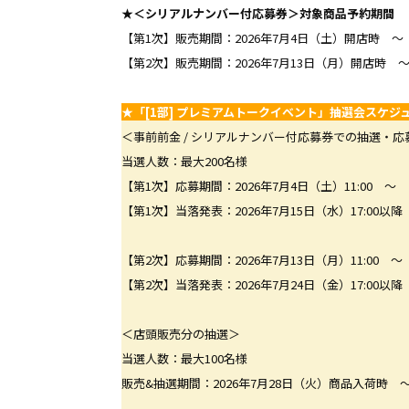
★＜シリアルナンバー付応募券＞対象商品予約期間
【第1次】販売期間：2026年7月4日（土）開店時 ～ 
【第2次】販売期間：2026年7月13日（月）開店時 ～
★「[1部] プレミアムトークイベント」抽選会スケジ
＜事前前金 / シリアルナンバー付応募券での抽選・応
当選人数：最大200名様
【第1次】応募期間：2026年7月4日（土）11:00 ～ 20
【第1次】当落発表：2026年7月15日（水）17:00以降
【第2次】応募期間：2026年7月13日（月）11:00 ～ 2
【第2次】当落発表：2026年7月24日（金）17:00以降
＜店頭販売分の抽選＞
当選人数：最大100名様
販売&抽選期間：2026年7月28日（火）商品入荷時