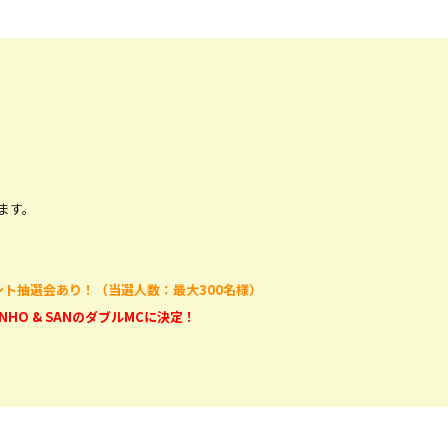
ます。
ント抽選会あり！（当選人数：最大300名様）
HO & SANのダブルMCに決定！