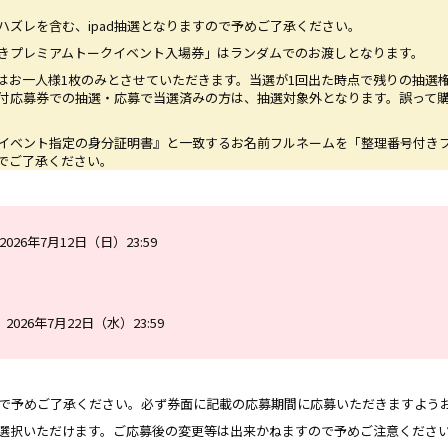
ズレを含む、ipad抽選となりますので予めご了承ください。
きプレミアムトークイベント入場券」はランダムでのお渡しとなります。
はお一人様1枚のみとさせていただきます。当選が1回出た時点で残りの抽選
付応募券での抽選・応募で当選済みの方は、抽選対象外となります。誤って
イベント指定の身分証明書』と一致するお名前フルネームを「整理番号付き
でご了承ください。
26年7月12日（日）23:59
026年7月22日（水）23:59
ので予めご了承ください。必ず券面に記載の応募期間に応募いただきますよう
選択いただけます。ご応募後の変更等は出来かねますので予めご注意くださ