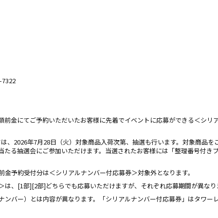
7322
額前金にてご予約いただいたお客様に先着でイベントに応募ができる＜シリ
ては、2026年7月28日（火）対象商品入荷次第、抽選も行います。対象商品
」が当たる抽選会にご参加いただけます。当選されたお客様には「整理番号付き
前金予約受付分は＜シリアルナンバー付応募券＞対象外となります。
は、[1部][2部]どちらでも応募いただけますが、それぞれ応募期間が異な
ナンバー）とは内容が異なります。「シリアルナンバー付応募券」はタワー