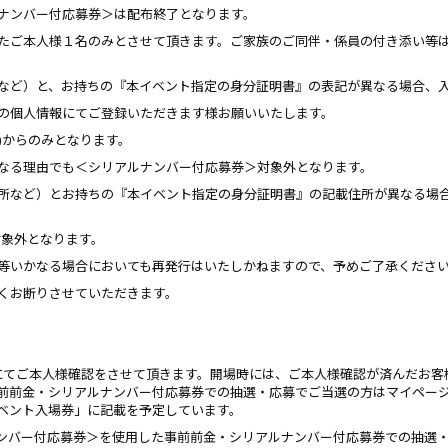
ナンバー付応募券＞は配布終了となります。
たご本人様１名のみとさせて頂きます。ご家族のご同伴・係員の付き添い等
など）と、お持ちの『本イベント指定の身分証明書』の表記が異なる場合、
の個人情報にてご登録いただきます様お願いいたします。
ト)からのみとなります。
なる理由でも＜シリアルナンバー付応募券＞対象外となります。
所など）とお持ちの『本イベント指定の身分証明書』の記載住所が異なる場
対象外となります。
等いかなる場合においても再発行はいたしかねますので、予めご了承くださ
くお断りさせていただきます。
会場にてご本人様確認をさせて頂きます。開場時には、ご本人様確認が済んだお
前前金・シリアルナンバー付応募券での抽選・応募でご当選の方はマイペー
ベント入場券」に記載を予定しています。
ンバー付応募券＞を使用した事前前金・シリアルナンバー付応募券での抽選