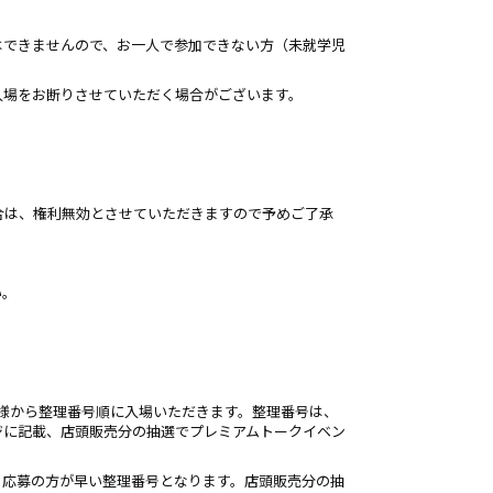
はできませんので、お一人で参加できない方（未就学児
入場をお断りさせていただく場合がございます。
合は、権利無効とさせていただきますので予めご了承
い。
客様から整理番号順に入場いただきます。整理番号は、
ジに記載、店頭販売分の抽選でプレミアムトークイベン
・応募の方が早い整理番号となります。店頭販売分の抽