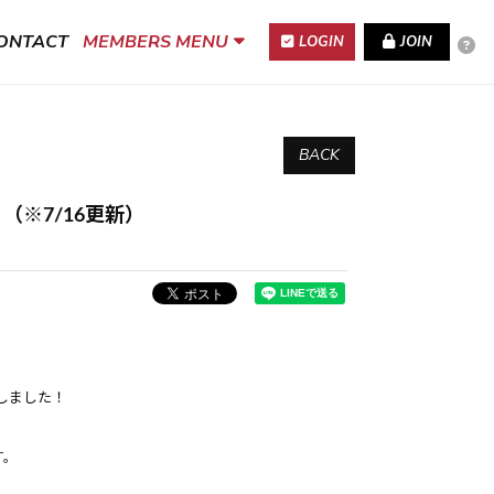
ONTACT
MEMBERS MENU
LOGIN
JOIN
BACK
！（※7/16更新）
いたしました！
す。