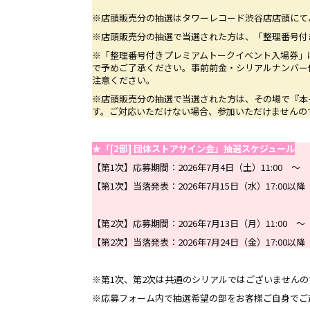
※店頭販売分の抽選はタワーレコード渋谷店店頭にてハ
※店頭販売分の抽選で当選された方は、「整理番号付
※「整理番号付きプレミアムトークイベント入場券」
で予めご了承ください。事前前金・シリアルナンバー
注意ください。
※店頭販売分の抽選で当選された方は、その場で『本
す。ご対応いただけない場合、参加いただけませんの
★「[2部] 団体ストアサイン会」抽選スケジュール
【第1次】応募期間：2026年7月4日（土）11:00 ～ 20
【第1次】当落発表：2026年7月15日（水）17:00以降
【第2次】応募期間：2026年7月13日（月）11:00 ～ 2
【第2次】当落発表：2026年7月24日（金）17:00以降
※第1次、第2次は共通のシリアルではございません
※応募フォーム内で抽選希望の部をお客様ご自身でご