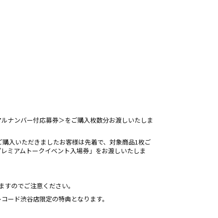
アルナンバー付応募券＞をご購入枚数分お渡しいたしま
をご購入いただきましたお客様は先着で、対象商品1枚ご
プレミアムトークイベント入場券」をお渡しいたしま
りますのでご注意ください。
レコード渋谷店限定の特典となります。