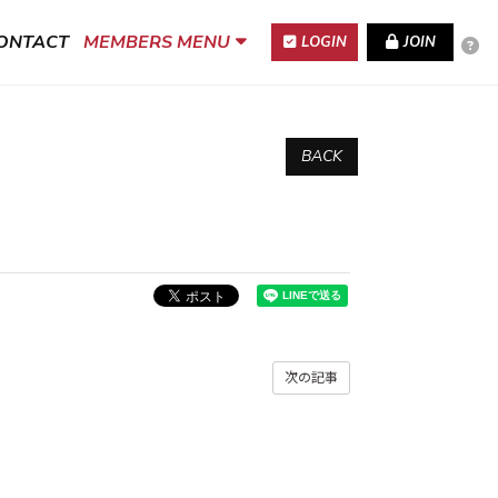
ONTACT
MEMBERS MENU
LOGIN
JOIN
BACK
次の記事