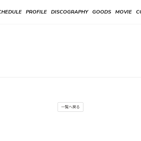
CHEDULE
PROFILE
DISCOGRAPHY
GOODS
MOVIE
C
一覧へ戻る