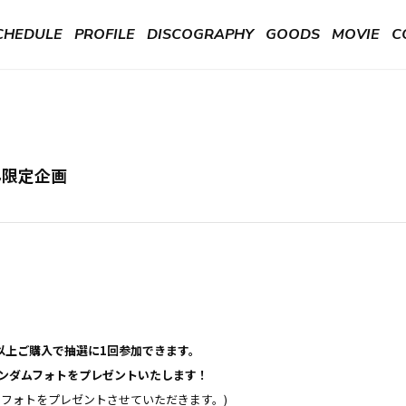
CHEDULE
PROFILE
DISCOGRAPHY
GOODS
MOVIE
C
ん限定企画
。
)以上ご購入で抽選に1回参加できます。
ンダムフォトをプレゼントいたします！
フォトをプレゼントさせていただきます。)