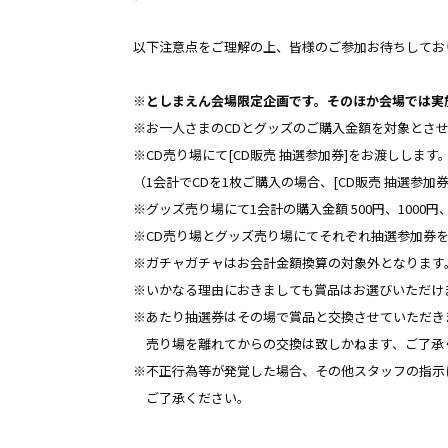
以下注意点をご理解の上、皆様のご参加お待ちしてお
※としまえん会場限定企画です。そのほか会場では実
※お一人さまのCDとグッズのご購入金額を対象とさ
※CD売り場にて[CD販売 抽選参加券]をお渡しします
（1会計でCDを1枚ご購入の場合、[CD販売 抽選参加
※グッズ売り場にて1会計の購入金額 500円、1000円
※CD売り場とグッズ売り場にてそれぞれ抽選参加券を
※ガチャガチャはお会計金額換算の対象外となります
※いかなる理由におきましても賞品はお選びいただけ
※あたり抽選券はその場で賞品と交換させていただき
売り場を離れてからの交換は致しかねます、ご了承
※不正行為等が発覚した場合、その他スタッフの指示
ご了承ください。