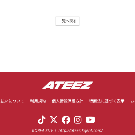
一覧へ戻る
支払いについて
利用規約
個人情報保護方針
特商法に基づく表示
お
KOREA SITE
http://ateez.kqent.com/