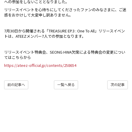
への参加をしないこととなりました。
リリースイベントを心待ちにしてくださったファンのみなさまに、ご迷
惑をおかけして大変申し訳ありません。
7月30日から開催される「TREASURE EP.3 : One To All」リリースイベン
トは、ATEEZメンバー7人での参加となります。
リリースイベント特典会、SEONG HWA欠席による特典会の変更につい
てはこちらから
https://ateez-official.jp/contents/258654
前の記事へ
一覧へ戻る
次の記事