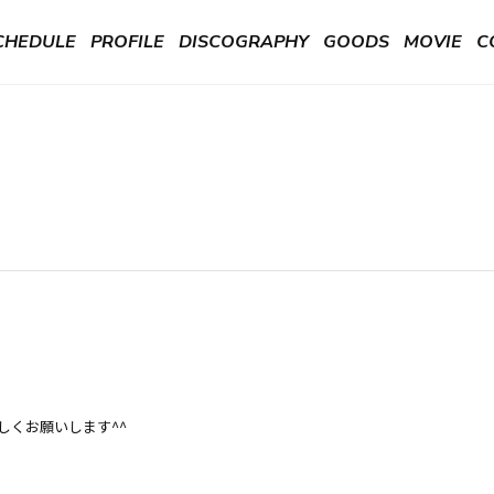
CHEDULE
PROFILE
DISCOGRAPHY
GOODS
MOVIE
C
しくお願いします^^