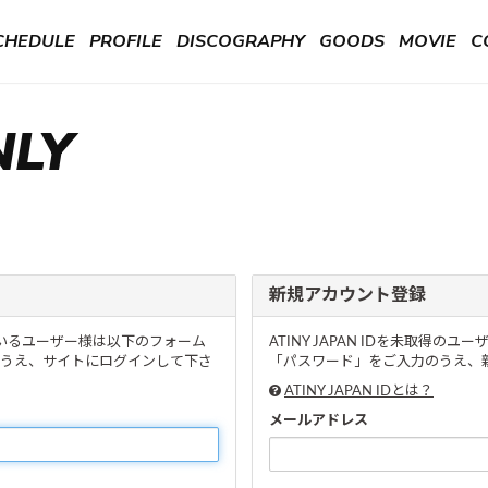
CHEDULE
PROFILE
DISCOGRAPHY
GOODS
MOVIE
C
NLY
新規アカウント登録
頂いているユーザー様は以下のフォーム
ATINY JAPAN IDを未取得
うえ、サイトにログインして下さ
「パスワード」をご入力のうえ、新
ATINY JAPAN IDとは？
メールアドレス