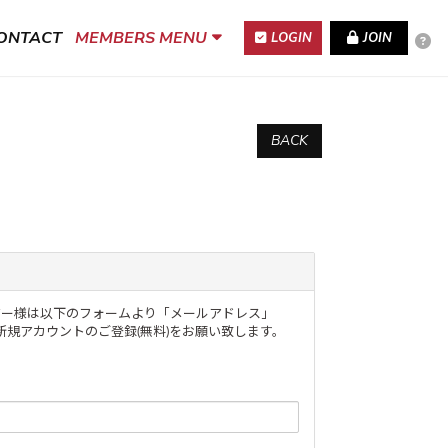
ONTACT
MEMBERS MENU
LOGIN
JOIN
BACK
のユーザー様は以下のフォームより「メールアドレス」
規アカウントのご登録(無料)をお願い致します。