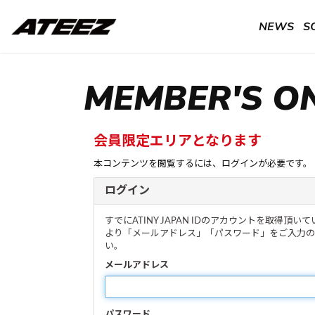
NEWS
S
MEMBER'S O
会員限定エリアとなります
本コンテンツを閲覧するには、ログインが必要です。
ログイン
すでにATINY JAPAN IDのアカウントを取得
より「メールアドレス」「パスワード」をご入力の
い。
メールアドレス
パスワード