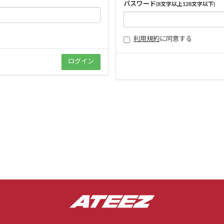
パスワード
(8文字以上128文字以下)
利用規約
に同意する