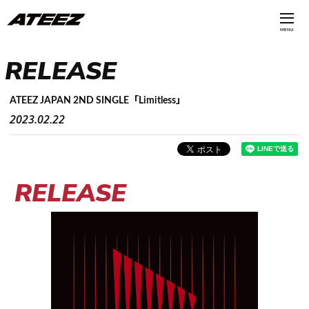
MENU
RELEASE
ATEEZ JAPAN 2ND SINGLE「Limitless」
2023.02.22
RELEASE