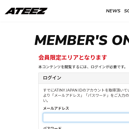
NEWS
S
MEMBER'S O
会員限定エリアとなります
本コンテンツを閲覧するには、ログインが必要です。
ログイン
すでにATINY JAPAN IDのアカウントを取得
より「メールアドレス」「パスワード」をご入力の
い。
メールアドレス
パスワード