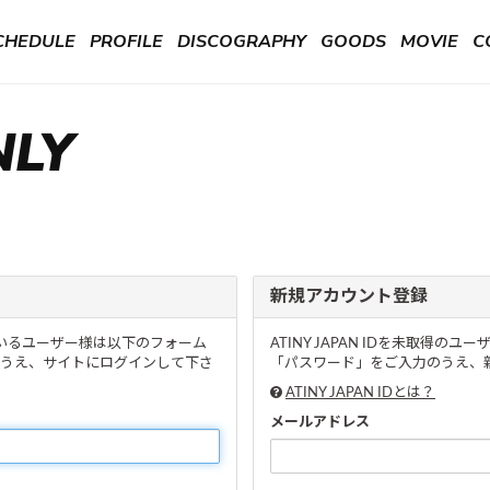
CHEDULE
PROFILE
DISCOGRAPHY
GOODS
MOVIE
C
NLY
新規アカウント登録
頂いているユーザー様は以下のフォーム
ATINY JAPAN IDを未取得
うえ、サイトにログインして下さ
「パスワード」をご入力のうえ、新
ATINY JAPAN IDとは？
メールアドレス