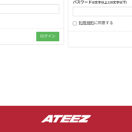
パスワード
(8文字以上128文字以下)
利用規約
に同意する