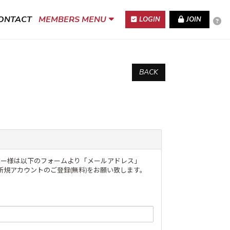
ONTACT
MEMBERS MENU
LOGIN
JOIN
BACK
のユーザー様は以下のフォームより「メールアドレス」
規アカウントのご登録(無料)をお願い致します。