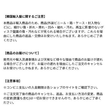
【韓国輸入盤に関するご注意】
本商品は輸入商品のため、商品(外装ビニール・箱・ケース・封入物な
ど)に、細かい傷・折れ・擦れ・凹み・破れ・汚れ、再生に影響のないデ
ィスク盤面の傷・汚れなどが見られる場合がございますが、これらを理
由にした商品の返品・交換はお受けいたしかねます。あらかじめご了承
ください。
【商品のお届けについて】
発売元や輸入流通事情および天候など様々な理由で商品のお届けが遅れ
る場合がございますが、お届けの遅れを理由にしたご注文のキャンセル
はお受けいたしかねます。あらかじめご了承ください。
【注意事項】
※コンビニ支払いの入金期限は各ショップのサイトをご確認下さい。
※ご注文完了後の商品のキャンセル、返品、お支払い方法の変更、商品
の変更(数量も含む)は一切お受けできませんので、あらかじめご了承く
ださい。