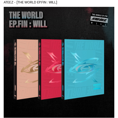
ATEEZ - [THE WORLD EP.FIN : WILL]