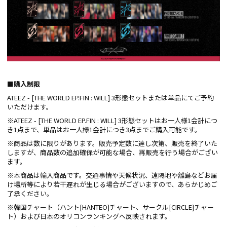
■購入制限
ATEEZ - [THE WORLD EP.FIN : WILL] 3形態セットまたは単品にてご予約
いただけます。
※ATEEZ - [THE WORLD EP.FIN : WILL] 3形態セットはお一人様1会計につ
き1点まで、単品はお一人様1会計につき3点までご購入可能です。
※商品は数に限りがあります。販売予定数に達し次第、販売を終了いた
しますが、商品数の追加確保が可能な場合、再販売を行う場合がござい
ます。
※本商品は輸入商品です。交通事情や天候状況、遠隔地や離島などお届
け場所等により若干遅れが生じる場合がございますので、あらかじめご
了承ください。
※韓国チャート（ハント[HANTEO]チャート、サークル[CIRCLE]チャー
ト）および日本のオリコンランキングへ反映されます。