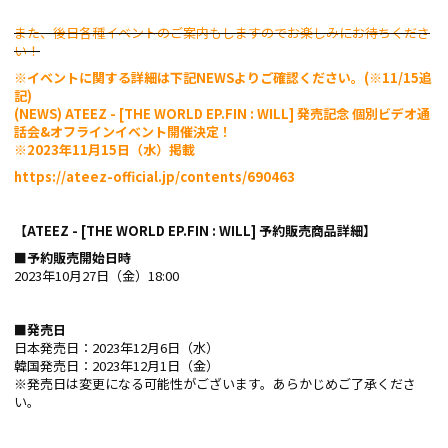
また、後日各種イベントのご案内もしますのでお楽しみにお待ちくださ
い！
※イベントに関する詳細は下記NEWSよりご確認ください。(※11/15追
記)​
(NEWS) ATEEZ - [THE WORLD EP.FIN : WILL] 発売記念 個別ビデオ通
話会&オフラインイベント開催決定！
※2023年11月15日（水）掲載
https://ateez-official.jp/contents/690463
【ATEEZ - [THE WORLD EP.FIN : WILL] 予約販売商品詳細】
■予約販売開始日時
2023年10月27日（金）18:00
■発売日
日本発売日：2023年12月6日（水）
韓国発売日：2023年12月1日（金）
※発売日は変更になる可能性がございます。あらかじめご了承くださ
い。