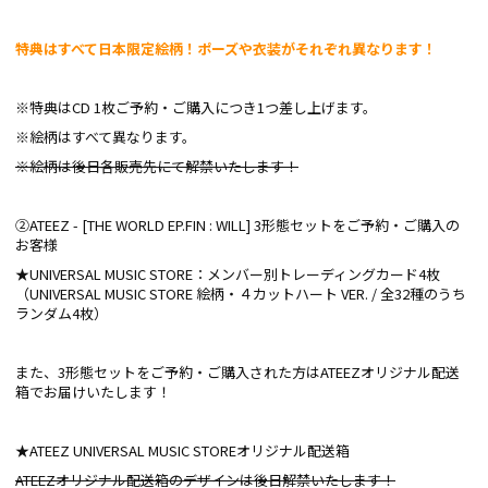
特典はすべて日本限定絵柄！ポーズや衣装がそれぞれ異なります！
※特典はCD 1枚ご予約・ご購入につき1つ差し上げます。
※絵柄はすべて異なります。
※絵柄は後日各販売先にて解禁いたします！
②ATEEZ - [THE WORLD EP.FIN : WILL] 3形態セットをご予約・ご購入の
お客様
★UNIVERSAL MUSIC STORE：メンバー別トレーディングカード4枚
（UNIVERSAL MUSIC STORE 絵柄・４カットハート VER. / 全32種のうち
ランダム4枚）
また、3形態セットをご予約・ご購入された方はATEEZオリジナル配送
箱でお届けいたします！
★ATEEZ UNIVERSAL MUSIC STOREオリジナル配送箱
ATEEZオリジナル配送箱のデザインは後日解禁いたします！