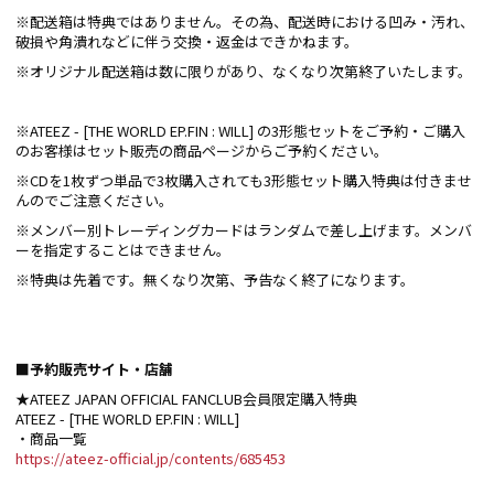
※配送箱は特典ではありません。その為、配送時における凹み・汚れ、
破損や角潰れなどに伴う交換・返金はできかねます。
※オリジナル配送箱は数に限りがあり、なくなり次第終了いたします。
※ATEEZ - [THE WORLD EP.FIN : WILL] の3形態セットをご予約・ご購入
のお客様はセット販売の商品ページからご予約ください。
※CDを1枚ずつ単品で3枚購入されても3形態セット購入特典は付きませ
んのでご注意ください。
※メンバー別トレーディングカードはランダムで差し上げます。メンバ
ーを指定することはできません。
※特典は先着です。無くなり次第、予告なく終了になります。
■予約販売サイト・店舗
★ATEEZ JAPAN OFFICIAL FANCLUB会員限定購入特典
ATEEZ - [THE WORLD EP.FIN : WILL]
・商品一覧
https://ateez-official.jp/contents/685453