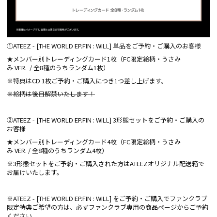
①ATEEZ - [THE WORLD EP.FIN : WILL] 単品をご予約・ご購入のお客様
★メンバー別トレーディングカード1枚（FC限定絵柄・うさみ
み VER. / 全8種のうちランダム1枚）
※特典はCD 1枚ご予約・ご購入につき1つ差し上げます。
※絵柄は後日解禁いたします！
②ATEEZ - [THE WORLD EP.FIN : WILL] 3形態セットをご予約・ご購入の
お客様
★メンバー別トレーディングカード4枚（FC限定絵柄・うさみ
み VER. / 全8種のうちランダム4枚）
※3形態セットをご予約・ご購入された方はATEEZオリジナル配送箱で
お届けいたします。
※ATEEZ - [THE WORLD EP.FIN : WILL] をご予約・ご購入でファンクラブ
限定特典ご希望の方は、必ずファンクラブ専用の商品ページからご予約
ください。