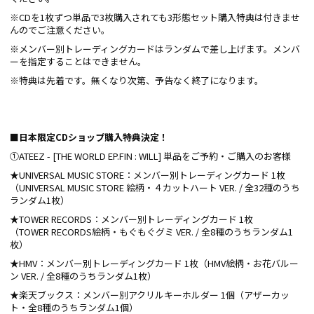
※CDを1枚ずつ単品で3枚購入されても3形態セット購入特典は付きませ
んのでご注意ください。
※メンバー別トレーディングカードはランダムで差し上げます。メンバ
ーを指定することはできません。
※特典は先着です。無くなり次第、予告なく終了になります。
■日本限定CDショップ購入特典決定！
①ATEEZ - [THE WORLD EP.FIN : WILL] 単品をご予約・ご購入のお客様
★UNIVERSAL MUSIC STORE：メンバー別トレーディングカード 1枚
（UNIVERSAL MUSIC STORE 絵柄・４カットハート VER. / 全32種のうち
ランダム1枚）
★TOWER RECORDS：メンバー別トレーディングカード 1枚
（TOWER RECORDS絵柄・もぐもぐグミ VER. / 全8種のうちランダム1
枚）
★HMV：メンバー別トレーディングカード 1枚（HMV絵柄・お花バルー
ン VER. / 全8種のうちランダム1枚）
★楽天ブックス：メンバー別アクリルキーホルダー 1個（アザーカッ
ト・全8種のうちランダム1個）