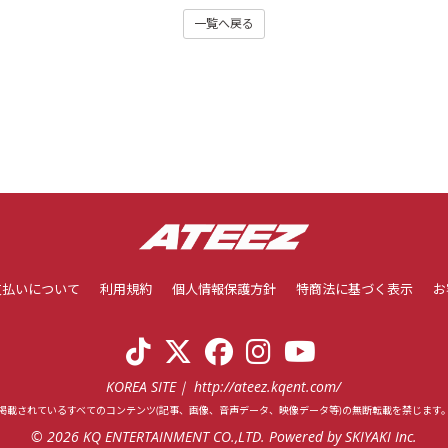
一覧へ戻る
支払いについて
利用規約
個人情報保護方針
特商法に基づく表示
お
KOREA SITE
http://ateez.kqent.com/
掲載されているすべてのコンテンツ
(記事、画像、音声データ、映像データ等)の無断転載を禁じます
© 2026 KQ ENTERTAINMENT CO.,LTD. Powered by
SKIYAKI Inc.