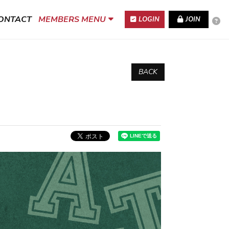
ONTACT
MEMBERS MENU
LOGIN
JOIN
BACK