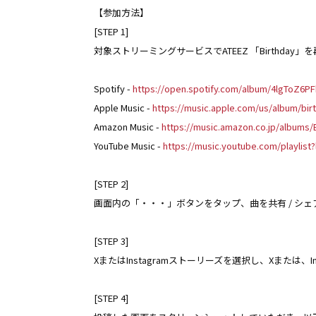
【参加方法】
[STEP 1]
対象ストリーミングサービスでATEEZ 「Birthday」
Spotify -
https://open.spotify.com/album/4lgToZ6P
Apple Music -
https://music.apple.com/us/album/bir
Amazon Music -
https://music.amazon.co.jp/album
YouTube Music -
https://music.youtube.com/playli
[STEP 2]
画面内の「・・・」ボタンをタップ、曲を共有 / シェ
[STEP 3]
XまたはInstagramストーリーズを選択し、Xまたは、In
[STEP 4]