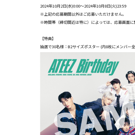
2024年10月2日(水)0:00〜2024年10月8日(火)23:59
※上記の応募期間以外はご応募いただけません。
※時間帯（締切間近は特に）によっては、応募画面に
【特典】
抽選で30名様：B2サイズポスター (内8枚にメンバー