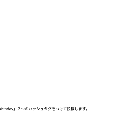
、「#Birthday」２つのハッシュタグをつけて投稿します。