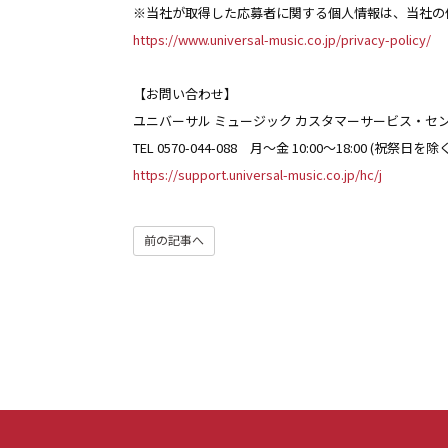
※当社が取得した応募者に関する個人情報は、当社の
https://www.universal-music.co.jp/privacy-policy/
【お問い合わせ】
ユニバーサル ミュージック カスタマーサービス・セ
TEL 0570-044-088 月～金 10:00～18:00 (祝祭日を除
https://support.universal-music.co.jp/hc/j
前の記事へ