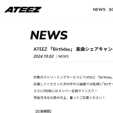
NEWS
S
NEWS
ATEEZ 「Birthday」 楽曲シェア
2024.10.02
NEWS
対象のストリーミングサービスにてATEEZ 「Birthda
応募してくださった方の中から抽選で30名様に“B2
さらに内8枚にはメンバー全員サイン入り！
参加方法をお読みの上、奮ってご応募ください！
【応募期間】