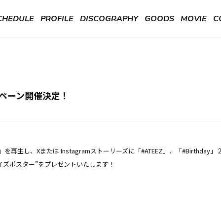
CHEDULE
PROFILE
DISCOGRAPHY
GOODS
MOVIE
C
キャンペーン開催決定！
y」を再生し、Xまたは Instagramストーリーズに「#ATEEZ」、「#Birt
サイズポスター”をプレゼントいたします！