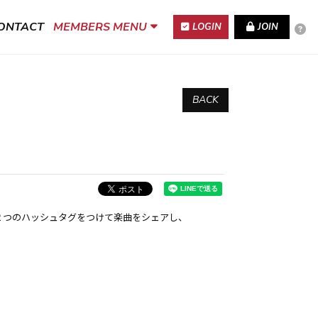
ONTACT
MEMBERS MENU
LOGIN
JOIN
BACK
hday」２つのハッシュタグをつけて楽曲をシェアし、