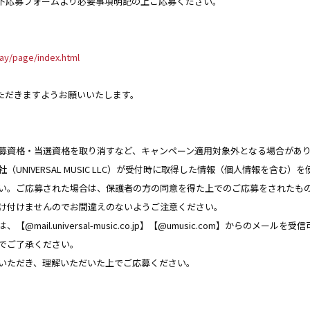
下応募フォームより必要事項明記の上ご応募ください。
day/page/index.html
ただきますようお願いいたします。
募資格・当選資格を取り消すなど、キャンペーン適用対象外となる場合があ
UNIVERSAL MUSIC LLC）が受付時に取得した情報（個人情報を含む
い。ご応募された場合は、保護者の方の同意を得た上でのご応募をされたも
け付けませんのでお間違えのないようご注意ください。
il.universal-music.co.jp】【@umusic.com】からのメール
のでご了承ください。
いただき、理解いただいた上でご応募ください。