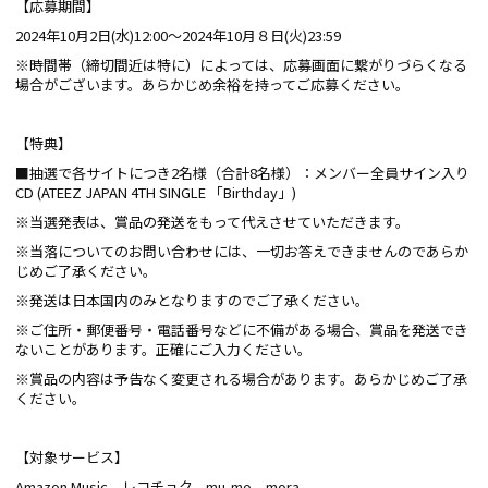
【応募期間】
2024年10月2日(水)12:00〜2024年10月８日(火)23:59
※時間帯（締切間近は特に）によっては、応募画面に繋がりづらくなる
場合がございます。あらかじめ余裕を持ってご応募ください。
【特典】
■抽選で各サイトにつき2名様（合計8名様）：メンバー全員サイン入り
CD (ATEEZ JAPAN 4TH SINGLE 「Birthday」)
※当選発表は、賞品の発送をもって代えさせていただきます。
※当落についてのお問い合わせには、一切お答えできませんのであらか
じめご了承ください。
※発送は日本国内のみとなりますのでご了承ください。
※ご住所・郵便番号・電話番号などに不備がある場合、賞品を発送でき
ないことがあります。正確にご入力ください。
※賞品の内容は予告なく変更される場合があります。あらかじめご了承
ください。
【対象サービス】
Amazon Music、レコチョク、mu-mo、mora