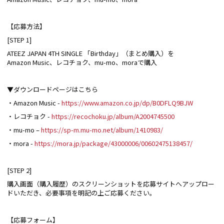
【応募方法】
[STEP 1]
ATEEZ JAPAN 4TH SINGLE 「Birthday」（まとめ購入）を
Amazon Music、レコチョク、mu-mo、moraで購入
▼ダウンロードページはこちら
・Amazon Music -
https://www.amazon.co.jp/dp/B0DFLQ9BJW
・レコチョク -
https://recochoku.jp/album/A2004745500
・mu-mo –
https://sp-m.mu-mo.net/album/1410983/
・mora -
https://mora.jp/package/43000006/00602475138457/
[STEP 2]
購入画面（購入履歴）のスクリーンショットを応募サイトへアップロー
ドいただき、必要事項を明記の上ご応募ください。
【応募フォーム】