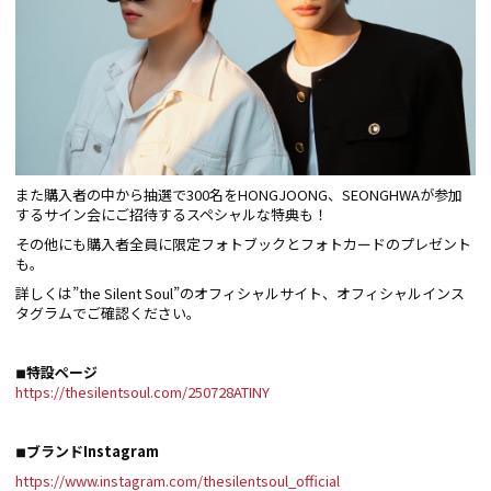
また購入者の中から抽選で300名をHONGJOONG、SEONGHWAが参加
するサイン会にご招待するスペシャルな特典も！
その他にも購入者全員に限定フォトブックとフォトカードのプレゼント
も。
詳しくは”the Silent Soul”のオフィシャルサイト、オフィシャルインス
タグラムでご確認ください。
◾︎特設ページ
https://thesilentsoul.com/250728ATINY
◾︎ブランドInstagram
https://www.instagram.com/thesilentsoul_official