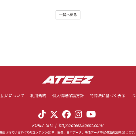
一覧へ戻る
支払いについて
利用規約
個人情報保護方針
特商法に基づく表示
お
KOREA SITE
http://ateez.kqent.com/
掲載されているすべてのコンテンツ
(記事、画像、音声データ、映像データ等)の無断転載を禁じます