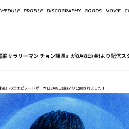
CHEDULE
PROFILE
DISCOGRAPHY
GOODS
MOVIE
C
『電脳サラリーマン チョン課長』が8月8日(金)より配信ス
ン課長』の全エピソードが、本日8月8日(金)
より公開されました！