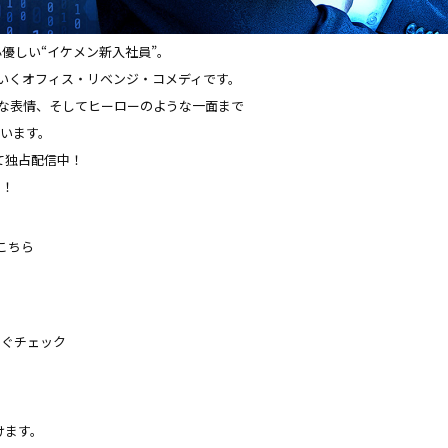
優しい“
イケメン新入社員”。
いくオフィス・リベンジ・
コメディです。
な表情、
そしてヒーローのような一面まで――
ています。
て独占配信中！
う！
こちら
すぐチェック
けます。