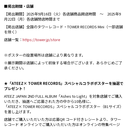
■掲出期間・店舗
【掲出期間】2025年9月16日（火）各店舗商品開店時間 ～ 2025年9
月22日（月）各店舗閉店時間まで
【掲出店舗】全国のタワーレコード・TOWER RECORDS Mini（一部店舗
を除く）
店舗一覧：
https://tower.jp/store
※ポスターの設置場所は店舗により異なります。
※展示期間は店舗によって前後する場合がございます、あらかじめご了
承ください。
★「ATEEZ× TOWER RECORDS」スペシャルコラボポスター
を抽選で
プレゼント！
ATEEZ JAPAN 2ND FULL ALBUM「Ashes to Light」を対象店舗でご購入
いただき、抽選へご応募された方の中から10名様に、
「ATEEZ× TOWER RECORDS」スペシャルコラボポスター（B1サイズ）
を差し上げます。
店舗でご購入いただいた方は応募QR コード付きレシートより、タワー
レコード オンラインでご購入いただいた方はオンラインの特集ページ