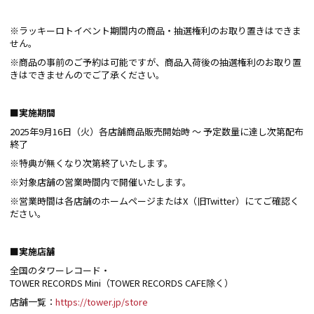
※ラッキーロトイベント期間内の商品・抽選権利のお取り置きはできま
せん。
※商品の事前のご予約は可能ですが、商品入荷後の抽選権利のお取り置
きはできませんのでご了承ください。
■実施期間
2025年9月16日（火）各店舗商品販売開始時 ～ 予定数量に達し次第配布
終了
※特典が無くなり次第終了いたします。
※対象店舗の営業時間内で開催いたします。
※営業時間は各店舗のホームページまたはX（旧Twitter）にてご確認く
ださい。
■実施店舗
全国のタワーレコード・
TOWER RECORDS Mini（TOWER RECORDS CAFE除く）
店舗一覧：
https://tower.jp/store