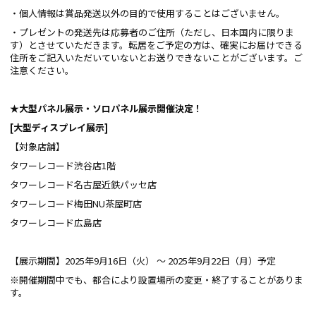
・個人情報は賞品発送以外の目的で使用することはございません。
・プレゼントの発送先は応募者のご住所（ただし、日本国内に限りま
す）とさせていただきます。転居をご予定の方は、確実にお届けできる
住所をご記入いただいていないとお送りできないことがございます。ご
注意ください。
★大型パネル展示・ソロパネル展示開催決定！
[
大型ディスプレイ展示]
【対象店舗】
タワーレコード渋谷店1階
タワーレコード名古屋近鉄パッセ店
タワーレコード梅田NU茶屋町店
タワーレコード広島店
【展示期間】2025年9月16日（火） ～ 2025年9月22日（月）予定
※開催期間中でも、都合により設置場所の変更・終了することがありま
す。