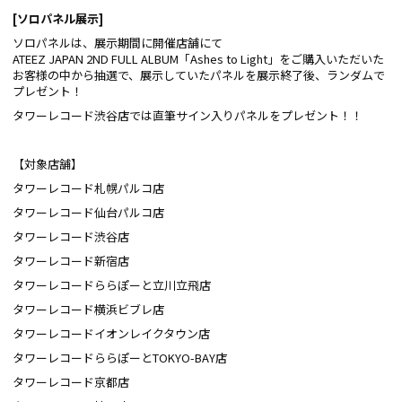
[
ソロパネル展示]
ソロパネルは、展示期間に開催店舗にて
ATEEZ JAPAN 2ND FULL ALBUM「Ashes to Light」をご購入いただいた
お客様の中から抽選で、展示していたパネルを展示終了後、ランダムで
プレゼント！
タワーレコード渋谷店では直筆サイン入りパネルをプレゼント！！
【対象店舗】
タワーレコード札幌パルコ店
タワーレコード仙台パルコ店
タワーレコード渋谷店
タワーレコード新宿店
タワーレコードららぽーと立川立飛店
タワーレコード横浜ビブレ店
タワーレコードイオンレイクタウン店
タワーレコードららぽーとTOKYO-BAY店
タワーレコード京都店