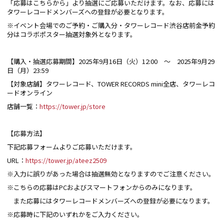
「応募はこちらから」より抽選にご応募いただけます。なお、応募には
タワーレコードメンバーズへの登録が必要となります。
※イベント会場でのご予約・ご購入分・タワーレコード渋谷店前金予約
分はコラボポスター抽選対象外となります。
【購入・抽選応募期間】2025年9月16日（火）12:00 ～ 2025年9月29
日（月）23:59
【対象店舗】タワーレコード、TOWER RECORDS mini全店、タワーレコ
ードオンライン
店舗一覧：
https://tower.jp/store
【応募方法】
下記応募フォームよりご応募いただけます。
URL：
https://tower.jp/ateez2509
※入力に誤りがあった場合は抽選無効となりますのでご注意ください。
※こちらの応募はPCおよびスマートフォンからのみになります。
また応募にはタワーレコードメンバーズへの登録が必要になります。
※応募時に下記のいずれかをご入力ください。