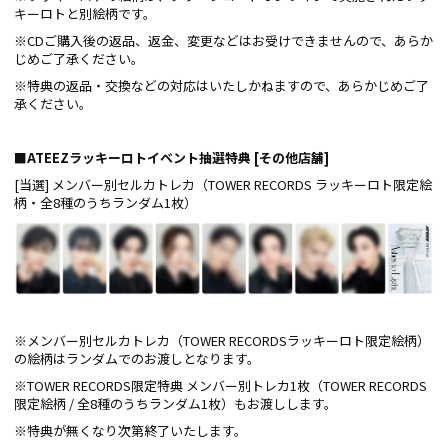
キーロトと別絵柄です。
※CDご購入後の返品、返金、変更などはお受けできませんので、あらか
じめご了承ください。
※特典の返品・交換などの対応はいたしかねますので、あらかじめご了
承ください。
■
ATEEZラッキーロトイベント抽選特典 [その他店舗]
[当選] メンバー別セルカトレカ（TOWER RECORDS ラッキーロト限定絵
柄・全8種のうちランダム1枚）
※メンバー別セルカトレカ（TOWER RECORDSラッキーロト限定絵柄）
の絵柄はランダムでのお渡しとなります。
※TOWER RECORDS限定特典 メンバー別トレカ1枚（TOWER RECORDS
限定絵柄 / 全8種のうちランダム1枚）もお渡しします。
※特典が無くなり次第終了いたします。