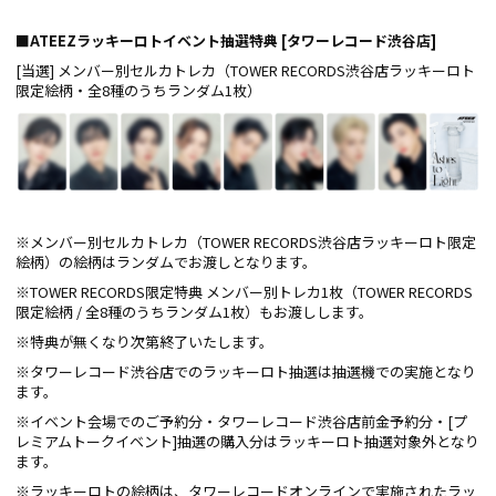
■ATEEZラッキーロトイベント抽選特典 [タワーレコード渋谷店]
[当選] メンバー別セルカトレカ（TOWER RECORDS渋谷店ラッキーロト
限定絵柄・全8種のうちランダム1枚）
※メンバー別セルカトレカ（TOWER RECORDS渋谷店ラッキーロト限定
絵柄）の絵柄はランダムでお渡しとなります。
※TOWER RECORDS限定特典 メンバー別トレカ1枚（TOWER RECORDS
限定絵柄 / 全8種のうちランダム1枚）もお渡しします。
※特典が無くなり次第終了いたします。
※タワーレコード渋谷店でのラッキーロト抽選は抽選機での実施となり
ます。
※イベント会場でのご予約分・タワーレコード渋谷店前金予約分・[プ
レミアムトークイベント]抽選の購入分はラッキーロト抽選対象外となり
ます。
※ラッキーロトの絵柄は、タワーレコードオンラインで実施されたラッ