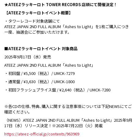
★ATEEZラッキーロト TOWER RECORDS 店頭にて開催決定！
【ATEEZラッキーロトイベント概要】
・タワーレコード対象店舗にて
ATEEZ JAPAN 2ND FULL ALBUM「Ashes to Light」を1枚ご購入につき
一度、抽選会にご参加いただけます。
■ATEEZラッキーロトイベント 対象商品
2025年9月17日（水）発売
ATEEZ JAPAN 2ND FULL ALBUM「Ashes to Light」
・初回盤 / ¥5,500（税込）/ UMCK-7279
・通常盤 / ¥3,630（税込）/ UMCK-1800
・初回フラッシュプライス盤 / ¥2,640（税込）/ UMCK-7280
※各CDの仕様､特典､購入に関する注意事項については下記NEWSにてご
確認ください｡
（NEWS）ATEEZ JAPAN 2ND FULL ALBUM「Ashes to Light」2025年9月
17日（水）リリース決定！※2025年7月22日（火）掲載
https://ateez-official.jp/contents/963969