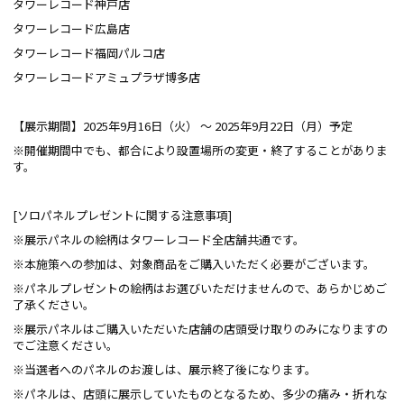
タワーレコード神戸店
タワーレコード広島店
タワーレコード福岡パルコ店
タワーレコードアミュプラザ博多店
【展示期間】2025年9月16日（火） ～ 2025年9月22日（月）予定
※開催期間中でも、都合により設置場所の変更・終了することがありま
す。
[ソロパネルプレゼントに関する注意事項]
※展示パネルの絵柄はタワーレコード全店舗共通です。
※本施策への参加は、対象商品をご購入いただく必要がございます。
※パネルプレゼントの絵柄はお選びいただけませんので、あらかじめご
了承ください。
※展示パネルはご購入いただいた店舗の店頭受け取りのみになりますの
でご注意ください。
※当選者へのパネルのお渡しは、展示終了後になります。
※パネルは、店頭に展示していたものとなるため、多少の痛み・折れな