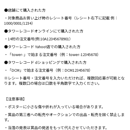
●店舗にて購入された方
・対象商品お買い上げ時のレシート番号（レシート右下に記載 例：
1000/0001/1234）
●タワーレコードオンラインにて購入された方
・14桁の注文番号(例:10A12345678901）
●タワーレコード Yahoo!店での購入された方
・「tower-」で始まる注文番号（例：tower-12345678）
●タワーレコード dショッピングで購入された方
・「DCM」で始まる注文番号（例：DCM12345678）
※レシート番号・注文番号を入力いただければ、複数回応募が可能とな
ります。複数口の場合は口数を半角数字で入力ください。
【注意事項】
・ポスターに小さな傷や折れが入っている場合があります。
・賞品の第三者への転売やオークションでの出品・転売を固く禁止しま
す。
・当落の発表は賞品の発送をもって代えさせていただきます。