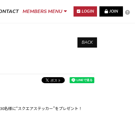
ONTACT
MEMBERS MENU
LOGIN
JOIN
BACK
で30名様に“スクエアステッカー”をプレゼント！