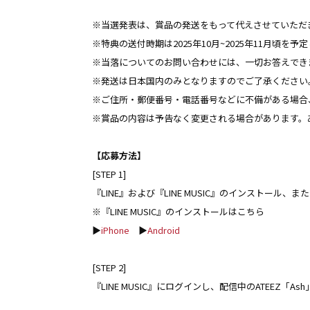
※当選発表は、賞品の発送をもって代えさせていただ
※特典の送付時期は2025年10月~2025年11月頃を
※当落についてのお問い合わせには、一切お答えでき
※発送は日本国内のみとなりますのでご了承ください
※ご住所・郵便番号・電話番号などに不備がある場合
※賞品の内容は予告なく変更される場合があります。
【応募方法】
[STEP 1]
『LINE』および『LINE MUSIC』のインストー
※『LINE MUSIC』のインストールはこちら
▶
iPhone
▶
Android
[STEP 2]
『LINE MUSIC』にログインし、配信中のATEEZ「A