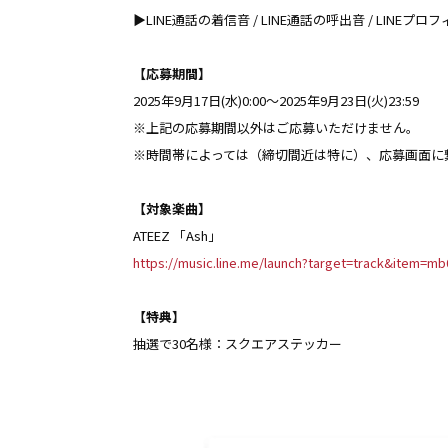
▶︎LINE通話の着信音 / LINE通話の呼出音 / LINEプロ
【応募期間】
2025年9月17日(水)0:00〜2025年9月23日(火)23:59
※上記の応募期間以外はご応募いただけません。
※時間帯によっては（締切間近は特に）、応募画面に
【対象楽曲】
ATEEZ 「Ash」
https://music.line.me/launch?target=track&item
【特典】
抽選で30名様：スクエアステッカー