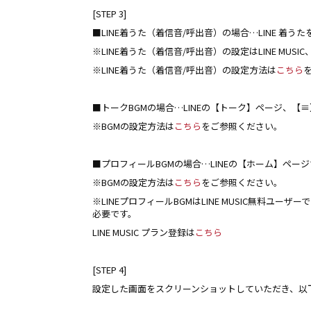
[STEP 3]
■LINE着うた（着信音/呼出音）の場合…LINE 着う
※LINE着うた（着信音/呼出音）の設定はLINE MU
※LINE着うた（着信音/呼出音）の設定方法は
こちら
■トークBGMの場合…LINEの【トーク】ページ、【≡】マ
※BGMの設定方法は
こちら
をご参照ください。
■プロフィールBGMの場合…LINEの【ホーム】ページで【
※BGMの設定方法は
こちら
をご参照ください。
※LINEプロフィールBGMはLINE MUSIC無料ユー
必要です。
LINE MUSIC プラン登録は
こちら
[STEP 4]
設定した画面をスクリーンショットしていただき、以