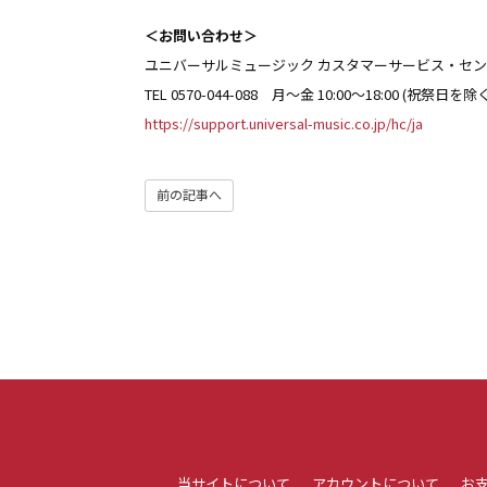
＜お問い合わせ＞
ユニバーサルミュージック カスタマーサービス・セ
TEL 0570-044-088 月～金 10:00～18:00 (祝祭日を除
https://support.universal-music.co.jp/hc/ja
前の記事へ
当サイトについて
アカウントについて
お