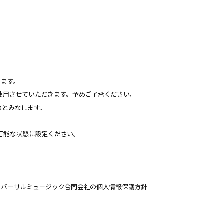
ります。
）を使用させていただきます。予めご了承ください。
のとみなします。
を受信可能な状態に設定ください。
ニバーサルミュージック合同会社の個人情報保護方針