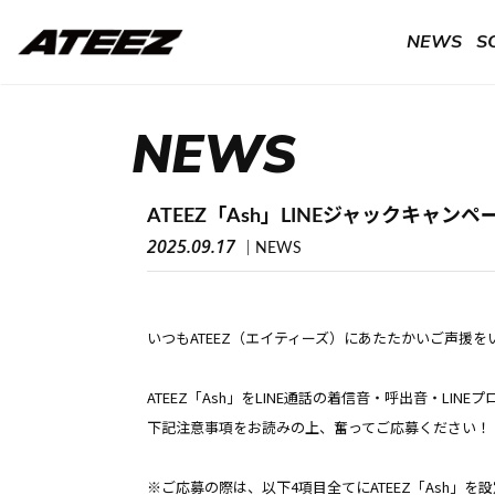
NEWS
S
NEWS
ATEEZ「Ash」LINEジャックキャン
2025.09.17
NEWS
いつもATEEZ（エイティーズ）にあたたかいご声援
ATEEZ「Ash」をLINE通話の着信音・呼出音・L
下記注意事項をお読みの上、奮ってご応募ください！
※ご応募の際は、以下4項目全てにATEEZ「Ash」