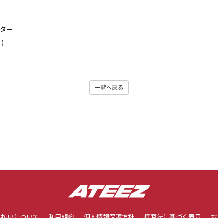
ンター
く)
一覧へ戻る
支払いについて
利用規約
個人情報保護方針
特商法に基づく表示
お