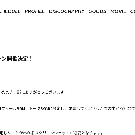
CHEDULE
PROFILE
DISCOGRAPHY
GOODS
MOVIE
C
ペーン開催決定！
をいただき、誠にありがとうございます。
INEプロフィールBGM・トークBGMに設定し、応募してくださった方の中から抽選
を設定したことがわかるスクリーンショットが必要となります。