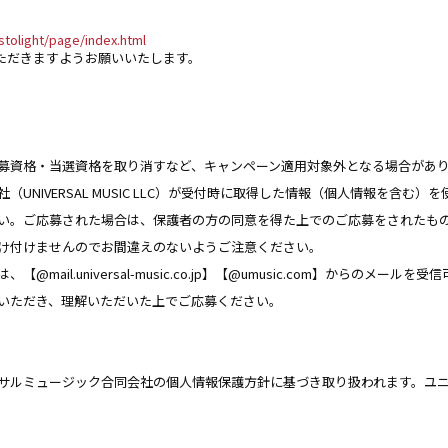
stolight/page/index.html
ただきますようお願いいたします。
募資格・当選資格を取り消すなど、キャンペーン適用対象外となる場合があ
UNIVERSAL MUSIC LLC）が受付時に取得した情報（個人情報を含む
い。ご応募された場合は、保護者の方の同意を得た上でのご応募をされたも
け付けませんのでお間違えのないようご注意ください。
il.universal-music.co.jp】【@umusic.com】からのメール
いただき、理解いただいた上でご応募ください。
サルミュージック合同会社の個人情報保護方針に基づき取り扱われます。ユ