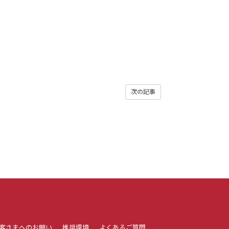
次の記事
客さまへのお願い
推奨環境
よくあるご質問