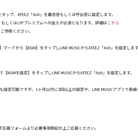
たをタップ、ATEEZ「Ash」を着信音もしくは呼出音に設定します。
SIC、もしくはLYPプレミアムへの加入が必須となります。詳細は
こちら
をご参照ください。
ークから【BGM】をタップしLINE MUSICからATEEZ「Ash」を設定しま
BGMを設定】をタップしLINE MUSICからATEEZ「Ash」を設定します。
ザーでも設定可能ですが、1ヶ月以内に2回以上の設定や、LINE MUSICアプリで楽曲
下応募フォームより必要事項明記の上ご応募ください。