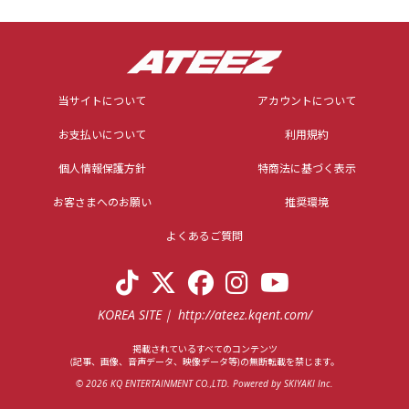
当サイトについて
アカウントについて
お支払いについて
利用規約
個人情報保護方針
特商法に基づく表示
お客さまへのお願い
推奨環境
よくあるご質問
KOREA SITE
http://ateez.kqent.com/
掲載されているすべてのコンテンツ
(記事、画像、音声データ、映像データ等)の無断転載を禁じます。
© 2026 KQ ENTERTAINMENT CO.,LTD. Powered by
SKIYAKI Inc.