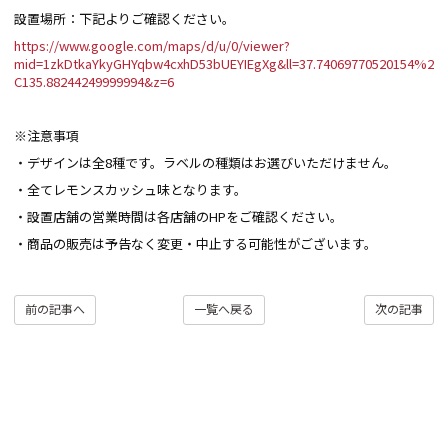
設置場所：下記よりご確認ください。
https://www.google.com/maps/d/u/0/viewer?
mid=1zkDtkaYkyGHYqbw4cxhD53bUEYIEgXg&ll=37.74069770520154%2
C135.88244249999994&z=6
※注意事項
・デザインは全8種です。ラベルの種類はお選びいただけません。
・全てレモンスカッシュ味となります。
・設置店舗の営業時間は各店舗のHPをご確認ください。
・商品の販売は予告なく変更・中止する可能性がございます。
前の記事へ
一覧へ戻る
次の記事