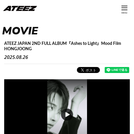
MENU
MOVIE
ATEEZ JAPAN 2ND FULL ALBUM「Ashes to Light」Mood Film
HONGJOONG
2025.08.26