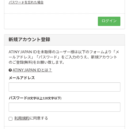
パスワードを忘れた場合
新規アカウント登録
ATINY JAPAN IDを未取得のユーザー様は以下のフォームより「メ
ールアドレス」「パスワード」をご入力のうえ、新規アカウント
のご登録(無料)をお願い致します。
ATINY JAPAN IDとは？
メールアドレス
パスワード
(8文字以上128文字以下)
利用規約
に同意する