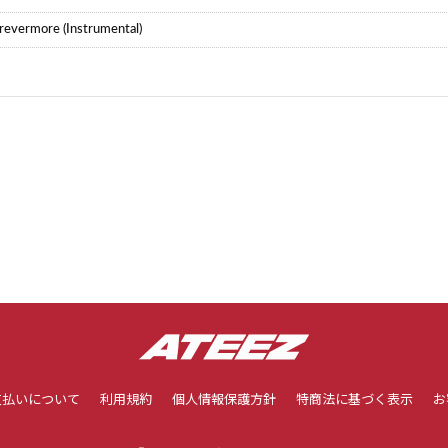
revermore (Instrumental)
支払いについて
利用規約
個人情報保護方針
特商法に基づく表示
お