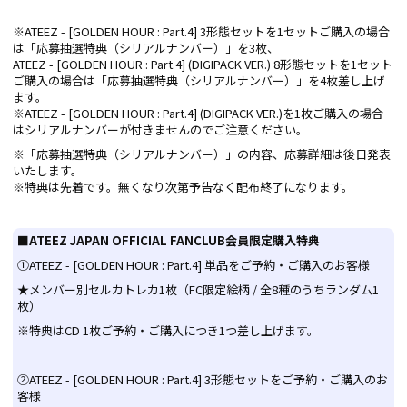
※ATEEZ - [GOLDEN HOUR : Part.4] 3形態セットを1セットご購入の場合
は「応募抽選特典（シリアルナンバー）」を3枚、
ATEEZ - [GOLDEN HOUR : Part.4] (DIGIPACK VER.) 8形態セットを1セット
ご購入の場合は「応募抽選特典（シリアルナンバー）」を4枚差し上げ
ます。
※ATEEZ - [GOLDEN HOUR : Part.4] (DIGIPACK VER.)を1枚ご購入の場合
はシリアルナンバーが付きませんのでご注意ください。
※「応募抽選特典（シリアルナンバー）」の内容、応募詳細は後日発表
いたします。
※特典は先着です。無くなり次第予告なく配布終了になります。
■ATEEZ JAPAN OFFICIAL FANCLUB会員限定購入特典
①ATEEZ - [GOLDEN HOUR : Part.4] 単品をご予約・ご購入のお客様
★メンバー別セルカトレカ1枚（FC限定絵柄 / 全8種のうちランダム1
枚）
※特典はCD 1枚ご予約・ご購入につき1つ差し上げます。
②ATEEZ - [GOLDEN HOUR : Part.4] 3形態セットをご予約・ご購入のお
客様