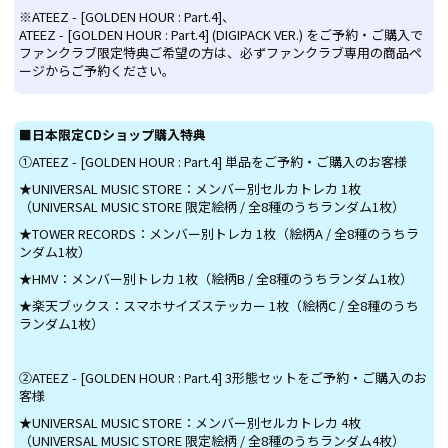
※ATEEZ - [GOLDEN HOUR : Part.4]、
ATEEZ - [GOLDEN HOUR : Part.4] (DIGIPACK VER.) をご予約・ご購入で
ファンクラブ限定特典ご希望の方は、必ずファンクラブ専用の商品ペ
ージからご予約ください。
■日本限定CDショップ購入特典
①ATEEZ - [GOLDEN HOUR : Part.4] 単品をご予約・ご購入のお客様
★UNIVERSAL MUSIC STORE：メンバー別セルカトレカ 1枚
（UNIVERSAL MUSIC STORE 限定絵柄 / 全8種のうちランダム1枚）
★TOWER RECORDS：メンバー別トレカ 1枚（絵柄A / 全8種のうちラ
ンダム1枚）
★HMV：メンバー別トレカ 1枚（絵柄B / 全8種のうちランダム1枚）
★楽天ブックス：スマホサイズステッカー 1枚（絵柄C / 全8種のうち
ランダム1枚）
②ATEEZ - [GOLDEN HOUR : Part.4] 3形態セットをご予約・ご購入のお
客様
★UNIVERSAL MUSIC STORE：メンバー別セルカトレカ 4枚
（UNIVERSAL MUSIC STORE 限定絵柄 / 全8種のうちランダム4枚）