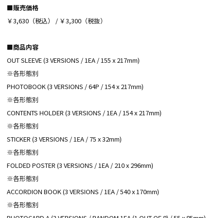
■販売価格
￥3,630（税込） / ￥3,300（税抜）
■商品内容
OUT SLEEVE (3 VERSIONS / 1EA / 155 x 217mm)
※各形態別
PHOTOBOOK (3 VERSIONS / 64P / 154 x 217mm)
※各形態別
CONTENTS HOLDER (3 VERSIONS / 1EA / 154 x 217mm)
※各形態別
STICKER (3 VERSIONS / 1EA / 75 x 32mm)
※各形態別
FOLDED POSTER (3 VERSIONS / 1EA / 210 x 296mm)
※各形態別
ACCORDION BOOK (3 VERSIONS / 1EA / 540 x 170mm)
※各形態別
PHOTOCARD A (3 VERSIONS / RANDOM 1EA (1 OUT OF 8) / 55 x 85mm)