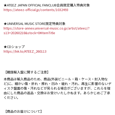
★ATEEZ JAPAN OFFICIAL FANCLUB会員限定購入特典対象
https://ateez-official.jp/contents/1032493
★UNIVERSAL MUSIC STORE限定特典対象
https://store-annex.universal-music.co.jp/artist/ateez/?
s13=20260218&stock=0#itemTitle
★CDショップ
https://lnk.to/ATEEZ_260113
【韓国輸入盤に関するご注意】
本商品は輸入商品のため、商品(外装ビニール・箱・ケース・封入物な
ど)に、細かい傷・折れ・擦れ・凹み・破れ・汚れ、再生に影響のないデ
ィスク盤面の傷・汚れなどが見られる場合がございますが、これらを理
由にした商品の返品・交換はお受けいたしかねます。あらかじめご了承
ください。
【商品のお届けについて】