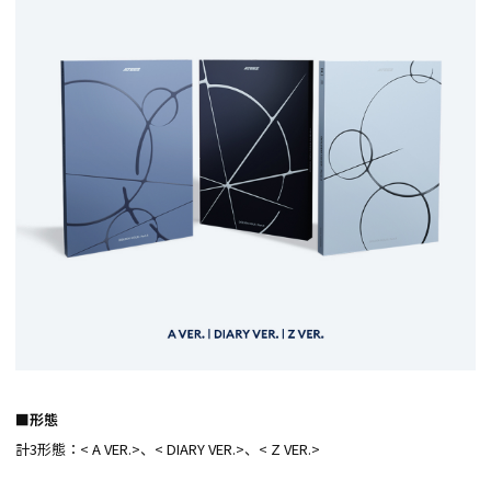
■形態
計3形態：< A VER.>、< DIARY VER.>、< Z VER.>