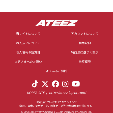
当サイトについて
アカウントについて
お支払いについて
利用規約
個人情報保護方針
特商法に基づく表示
お客さまへのお願い
推奨環境
よくあるご質問
KOREA SITE
http://ateez.kqent.com/
掲載されているすべてのコンテンツ
(記事、画像、音声データ、映像データ等)の無断転載を禁じます。
© 2026 KQ ENTERTAINMENT CO.,LTD. Powered by
SKIYAKI Inc.