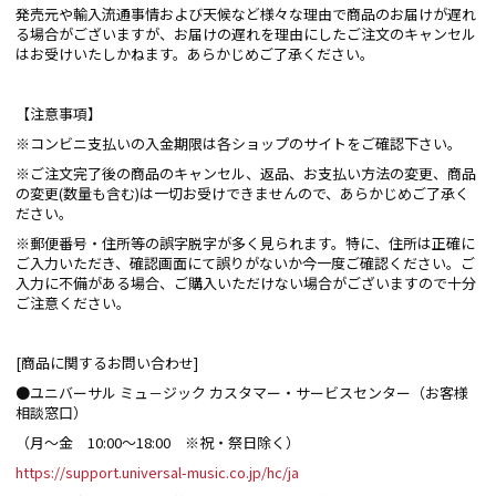
発売元や輸入流通事情および天候など様々な理由で商品のお届けが遅れ
る場合がございますが、お届けの遅れを理由にしたご注文のキャンセル
はお受けいたしかねます。あらかじめご了承ください。
【注意事項】
※コンビニ支払いの入金期限は各ショップのサイトをご確認下さい。
※ご注文完了後の商品のキャンセル、返品、お支払い方法の変更、商品
の変更(数量も含む)は一切お受けできませんので、あらかじめご了承く
ださい。
※郵便番号・住所等の誤字脱字が多く見られます。特に、住所は正確に
ご入力いただき、確認画面にて誤りがないか今一度ご確認ください。ご
入力に不備がある場合、ご購入いただけない場合がございますので十分
ご注意ください。
[商品に関するお問い合わせ]
●ユニバーサル ミュ－ジック カスタマー・サービスセンター（お客様
相談窓口）
（月～金 10:00～18:00 ※祝・祭日除く）
https://support.universal-music.co.jp/hc/ja