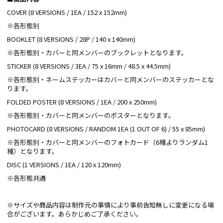
COVER (8 VERSIONS / 1EA / 152 x 152mm)
※各形態別
BOOKLET (8 VERSIONS / 28P / 140 x 140mm)
※各形態別・カバーと同メンバーのブックレットとなります。
STICKER (8 VERSIONS / 3EA / 75 x 16mm / 48.5 x 44.5mm)
※各形態別・ネームステッカーはカバーと同メンバーのステッカーとな
ります。
FOLDED POSTER (8 VERSIONS / 1EA / 200 x 250mm)
※各形態別・カバーと同メンバーのポスターとなります。
PHOTOCARD (8 VERSIONS / RANDOM 1EA (1 OUT OF 6) / 55 x 85mm)
※各形態別・カバーと同メンバーのフォトカード（6種よりランダム1
種）となります。
DISC (1 VERSIONS / 1EA / 120 x 120mm)
※各形態共通
※サイズや商品内容は制作元の事情により事前告知無しに変更になる場
合がございます。あらかじめご了承ください。