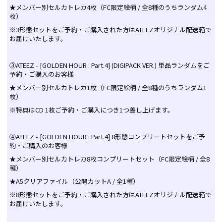
★メンバー別セルカトレカ4枚（FC限定絵柄 / 全8種のうちランダム4
枚）
※3形態セットをご予約・ご購入された方はATEEZオリジナル配送箱で
お届けいたします。
③ATEEZ - [GOLDEN HOUR : Part.4] (DIGIPACK VER.) 単品ランダムをご
予約・ご購入のお客様
★メンバー別セルカトレカ1枚（FC限定絵柄 / 全8種のうちランダム1
枚）
※特典はCD 1枚ご予約・ご購入につき1つ差し上げます。
④ATEEZ - [GOLDEN HOUR : Part.4] 8形態コンプリートセットをご予
約・ご購入のお客様
★メンバー別セルカトレカ8枚コンプリートセット（FC限定絵柄 / 全8
種）
★A5クリアファイル（公開カットA / 全1種）
※8形態セットをご予約・ご購入された方はATEEZオリジナル配送箱で
お届けいたします。