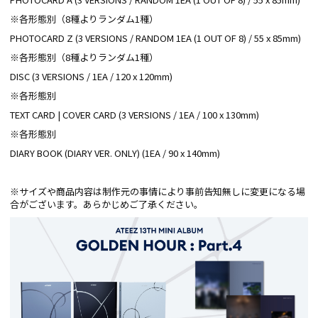
※各形態別（8種よりランダム1種）
PHOTOCARD Z (3 VERSIONS / RANDOM 1EA (1 OUT OF 8) / 55 x 85mm)
※各形態別（8種よりランダム1種）
DISC (3 VERSIONS / 1EA / 120 x 120mm)
※各形態別
TEXT CARD | COVER CARD (3 VERSIONS / 1EA / 100 x 130mm)
※各形態別
DIARY BOOK (DIARY VER. ONLY) (1EA / 90 x 140mm)
※サイズや商品内容は制作元の事情により事前告知無しに変更になる場
合がございます。あらかじめご了承ください。