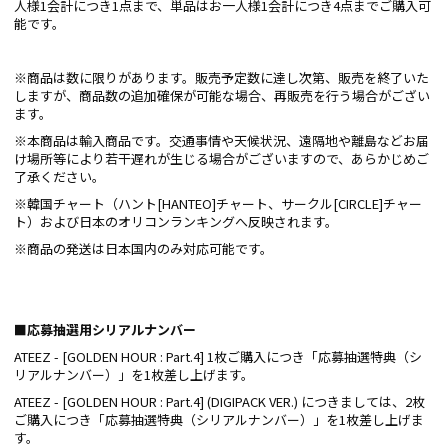
人様1会計につき1点まで、単品はお一人様1会計につき4点までご購入可
能です。
※商品は数に限りがあります。販売予定数に達し次第、販売を終了いた
しますが、商品数の追加確保が可能な場合、再販売を行う場合がござい
ます。
※本商品は輸入商品です。交通事情や天候状況、遠隔地や離島などお届
け場所等により若干遅れが生じる場合がございますので、あらかじめご
了承ください。
※韓国チャート（ハント[HANTEO]チャート、サークル[CIRCLE]チャー
ト）および日本のオリコンランキングへ反映されます。
※商品の発送は日本国内のみ対応可能です。
■応募抽選用シリアルナンバー
ATEEZ - [GOLDEN HOUR : Part.4] 1枚ご購入につき「応募抽選特典（シ
リアルナンバー）」を1枚差し上げます。
ATEEZ - [GOLDEN HOUR : Part.4] (DIGIPACK VER.) につきましては、2枚
ご購入につき「応募抽選特典（シリアルナンバー）」を1枚差し上げま
す。