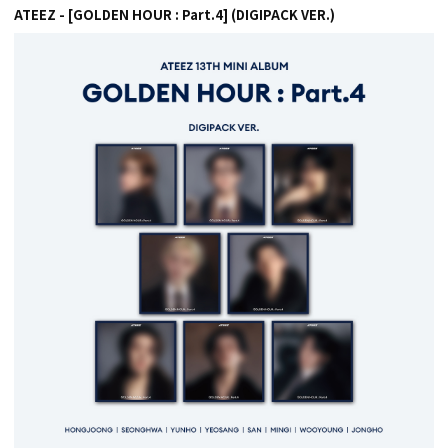
ATEEZ - [GOLDEN HOUR : Part.4] (DIGIPACK VER.)