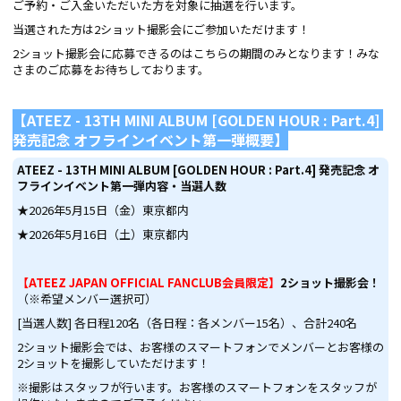
ご予約・ご入金いただいた方を対象に抽選を行います。
当選された方は2ショット撮影会にご参加いただけます！
2ショット撮影会に応募できるのはこちらの期間のみとなります！みな
さまのご応募をお待ちしております。
【ATEEZ - 13TH MINI ALBUM [GOLDEN HOUR : Part.4]
発売記念 オフラインイベント第一弾概要】
ATEEZ - 13TH MINI ALBUM [GOLDEN HOUR : Part.4]
発売記念 オ
フラインイベント第一弾内容・当選人数
★2026年5月15日（金）東京都内
★2026年5月16日（土）東京都内
【ATEEZ JAPAN OFFICIAL FANCLUB会員限定】
2
ショット撮影会！
（※希望メンバー選択可）
[当選人数] 各日程120名（各日程：各メンバー15名）、合計240名
2ショット撮影会では、お客様のスマートフォンでメンバーとお客様の
2ショットを撮影していただけます！
※撮影はスタッフが行います。お客様のスマートフォンをスタッフが