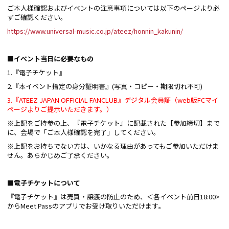
ご本人様確認およびイベントの注意事項については以下のページより必
ずご確認ください｡
https://www.universal-music.co.jp/ateez/honnin_kakunin/
■イベント当日に必要なもの
1.『電子チケット』
2.『本イベント指定の身分証明書』(写真・コピー・期限切れ不可)
3.『ATEEZ JAPAN OFFICIAL FANCLUB』デジタル会員証（web版FCマイ
ページよりご提示いただきます。）
※上記をご持参の上、『電子チケット』に記載された【参加締切】まで
に、会場で「ご本人様確認を完了」してください。
※上記をお持ちでない方は、いかなる理由があってもご参加いただけま
せん。あらかじめご了承ください。
■電子チケットについて
『電子チケット』は売買・譲渡の防止のため、＜各イベント前日18:00>
からMeet Passのアプリでお受け取りいただけます｡