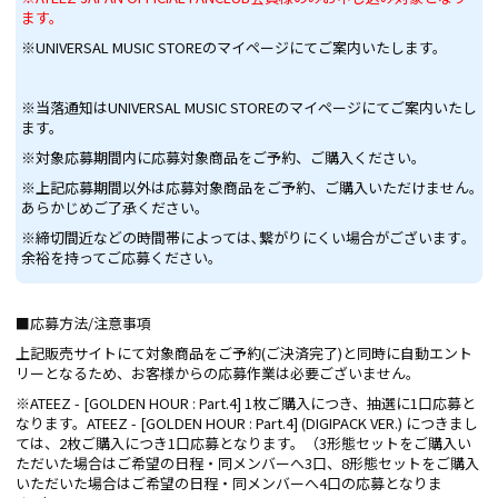
ます。
※UNIVERSAL MUSIC STOREのマイページにてご案内いたします。
※当落通知はUNIVERSAL MUSIC STOREのマイページにてご案内いたし
ます。
※対象応募期間内に応募対象商品をご予約、ご購入ください｡
※上記応募期間以外は応募対象商品をご予約、ご購入いただけません｡
あらかじめご了承ください。
※締切間近などの時間帯によっては､繋がりにくい場合がございます｡
余裕を持ってご応募ください｡
■応募方法/注意事項
上記販売サイトにて対象商品をご予約(ご決済完了)と同時に自動エント
リーとなるため、お客様からの応募作業は必要ございません。
※ATEEZ - [GOLDEN HOUR : Part.4] 1枚ご購入につき、抽選に1口応募と
なります。ATEEZ - [GOLDEN HOUR : Part.4] (DIGIPACK VER.) につきまし
ては、2枚ご購入につき1口応募となります。（3形態セットをご購入い
ただいた場合はご希望の日程・同メンバーへ3口、8形態セットをご購入
いただいた場合はご希望の日程・同メンバーへ4口の応募となりま