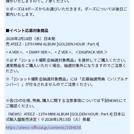
操作いたしますのでご了承ください。
※ポーズは4ポーズからお選びいただきます。ポーズについては後日ご
案内いたします。
■イベント応募対象商品
2026年2月18日（水）日本発
売 ATEEZ - 13TH MINI ALBUM [GOLDEN HOUR : Part.4]
< A VER.>、< DIARY VER.>、< Z VER.>、＜DIGIPACK VER.＞
※必ず「2ショット撮影会抽選対象商品」を選択してご購入ください。
通常商品をご購入いただく場合、抽選対象外になりますのでご注意く
ださい。
※「2ショット撮影会抽選対象商品」には「応募抽選特典（シリアルナ
ンバー）」が付与されませんのでご注意ください。
※各CDの仕様､特典､購入に関する注意事項については下記NEWSにて
ご確認ください｡
（NEWS）ATEEZ - 13TH MINI ALBUM [GOLDEN HOUR : Part.4] 日本公
式輸入盤販売決定！※2026年1月13日（火）掲載
https://ateez-official.jp/contents/1034150