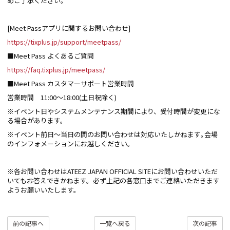
めご了承ください。
[Meet Passアプリに関するお問い合わせ]
https://tixplus.jp/support/meetpass/
■Meet Pass よくあるご質問
https://faq.tixplus.jp/meetpass/
■Meet Pass カスタマーサポート営業時間
営業時間 11:00～18:00(土日祝除く)
※イベント日やシステムメンテナンス期間により、受付時間が変更にな
る場合があります。
※イベント前日〜当日の間のお問い合わせは対応いたしかねます｡会場
のインフォメーションにお越しください｡
※各お問い合わせはATEEZ JAPAN OFFICIAL SITEにお問い合わせいただ
いてもお答えできかねます。必ず上記の各窓口までご連絡いただきます
ようお願いいたします。
前の記事へ
一覧へ戻る
次の記事