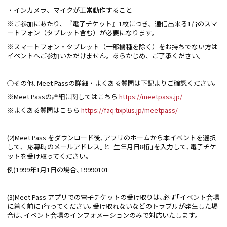
・インカメラ、マイクが正常動作すること
※ご参加にあたり、『電子チケット』1枚につき、通信出来る1台のスマ
ートフォン（タブレット含む）が必要になります。
※スマートフォン・タブレット（一部機種を除く）をお持ちでない方は
イベントへご参加いただけません。あらかじめ、ご了承ください。
◯その他､Meet Passの詳細・よくある質問は下記よりご確認ください。
※Meet Passの詳細に関してはこちら
https://meetpass.jp/
※よくある質問はこちら
https://faq.tixplus.jp/meetpass/
(2)Meet Pass をダウンロード後､アプリのホームから本イベントを選択
して､｢応募時のメールアドレス｣と｢生年月日8桁｣を入力して､電子チケ
ットを受け取ってください｡
例)1999年1月1日の場合､19990101
(3)Meet Pass アプリでの電子チケットの受け取りは､必ず｢イベント会場
に着く前に｣行ってください｡受け取れないなどのトラブルが発生した場
合は､イベント会場のインフォメーションのみで対応いたします｡