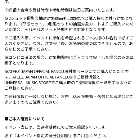
す。）
※詳細の会場や受付時間や参加時間は後日ご案内いたします。
※2ショット撮影会抽選対象商品も日本限定CD購入特典は付与対象とな
ります。3形態セット、8形態セットの抽選対象カートよりご購入いただ
いた場合、それぞれのセット特典も付与対象となります。
※ご購入の際、イベントに参加を希望されるご本人様のお名前で必ずご
入力ください。なお、注文完了後、お名前の変更はできませんので、あ
らかじめご了承ください。
※コンビニ決済の場合、対象期間内にご入金まで完了した場合のみ応募
完了となります。
※ATEEZ JAPAN OFFICIAL FANCLUB対象ページにてご購入いただく方
は、ATEEZ JAPAN OFFICIAL FANCLUBのご登録情報と
UNIVERSAL MUSIC STOREでご購入時のご登録情報が一致をするように
ご登録ください。
ご登録情報が一致しない場合、お申し込みが無効・落選となる場合がご
ざいますのでご注意ください。
■ご本人確認について
イベント当日は、当選者受付にてご本人確認を行います。
必ず『本イベント指定の身分証明書』をご用意ください。