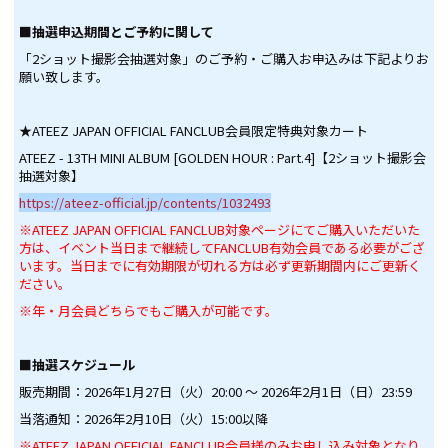
■抽選申込期間とご予約に関して
「2ショット撮影会抽選対象」のご予約・ご購入お申込みは下記よりお
願い致します。
★ATEEZ JAPAN OFFICIAL FANCLUB会員限定特典対象カート
ATEEZ - 13TH MINI ALBUM [GOLDEN HOUR : Part.4]【2ショット撮影会
抽選対象】
https://ateez-official.jp/contents/1032493
※ATEEZ JAPAN OFFICIAL FANCLUB対象ページにてご購入いただいた
方は、イベント当日まで継続してFANCLUB有効会員である必要がござ
います。当日までに有効期限が切れる方は必ず更新期間内にご更新く
ださい。
※年・月会員どちらでもご購入が可能です。
■抽選スケジュール
販売期間：2026年1月27日（火）20:00 ～ 2026年2月1日（日）23:59
当落通知：2026年2月10日（火）15:00以降
※ATEEZ JAPAN OFFICIAL FANCLUB会員様のみお申し込み対象となり