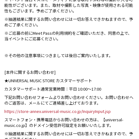
能性がございます。また、取材や撮影した写真・映像が使用される可能
性もございます。予めご了承ください。
※抽選結果に関するお問い合わせには一切お答えできかねますので、予
めご了承ください。
※ご応募の前にMeet Passの利用規約をご確認いただき、同意の上で、
当イベントにご応募ください。
※その他の注意事項につきましては後日ご案内いたします。
[本件に関するお問い合わせ]
★UNIVERSAL MUSIC STORE カスタマーサポート
カスタマーサポート通常営業時間：平日 10:00～17:00
下記お問い合わせフォームよりお問い合わせください。お問い合わせへ
のご返答は、メールにてご連絡差し上げております。
https://store-annex.universal-music.co.jp/InquiryInput.jsp
スマートフォン・携帯電話からお問い合わせの方は、【universal-
music.co.jp】のドメイン受信許可設定をお願いいたします。
※抽選結果に関するお問い合わせには一切お答えできかねますので、予