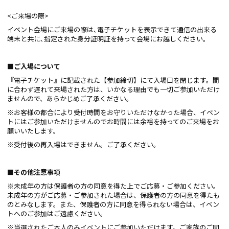
<ご来場の際>
イベント会場にご来場の際は､電子チケットを表示できて通信の出来る
端末と共に､指定された身分証明証を持って会場にお越しください｡
■ご入場について
『電子チケット』に記載された【参加締切】にて入場口を閉じます。間
に合わず遅れて来場された方は、いかなる理由でも一切ご参加いただけ
ませんので、あらかじめご了承ください。
※お客様の都合により受付時間をお守りいただけなかった場合、イベン
トにはご参加いただけませんのでお時間には余裕を持ってのご来場をお
願いいたします。
※受付後の再入場はできません。ご了承ください。
■その他注意事項
※未成年の方は保護者の方の同意を得た上でご応募・ご参加ください。
未成年の方がご応募・ご参加された場合は、保護者の方の同意を得たも
のとみなします。また、保護者の方に同意を得られない場合は、イベン
トへのご参加はご遠慮ください。
※当選されたご本人のみイベントにご参加いただけます。ご家族のご同