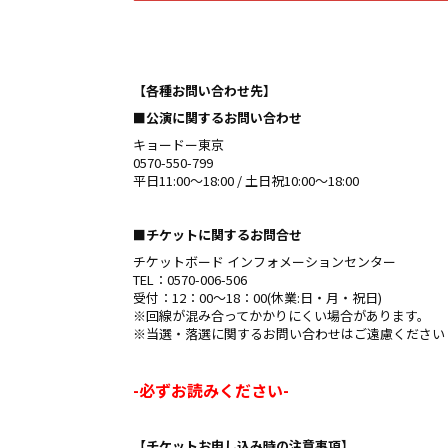
【各種お問い合わせ先】
■公演に関するお問い合わせ
キョードー東京
0570-550-799
平日11:00〜18:00 / 土日祝10:00〜18:00
■チケットに関するお問合せ
チケットボード インフォメーションセンター
TEL：0570-006-506
受付：12：00～18：00(休業:日・月・祝日)
※回線が混み合ってかかりにくい場合があります。
※当選・落選に関するお問い合わせはご遠慮ください
-必ずお読みください-
【チケットお申し込み時の注意事項】