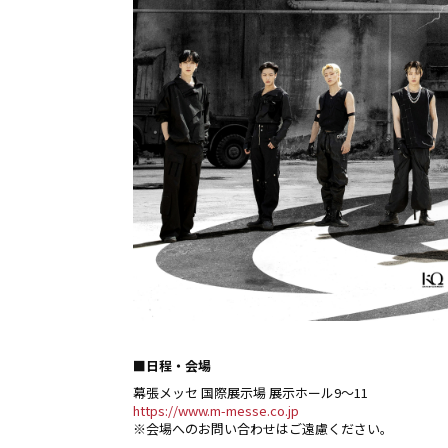
■日程・会場
幕張メッセ 国際展示場 展示ホール9～11
https://www.m-messe.co.jp
※会場へのお問い合わせはご遠慮ください。