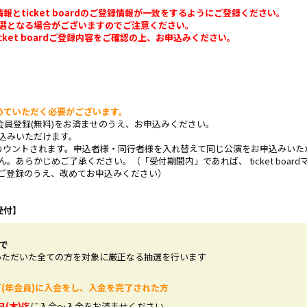
のご登録情報とticket boardのご登録情報が一致をするようにご登録ください。
選となる場合がございますのでご注意ください。
B ・ ticket boardご登録内容をご確認の上、お申込みください。
めていただく必要がございます。
様の会員登録(無料)をお済ませのうえ、お申込みください。
込みいただけます。
カウントされます。申込者様・同行者様を入れ替えて同じ公演をお申込みいた
あらかじめご了承ください。（「受付期間内」であれば、 ticket boa
ご登録のうえ、改めてお申込みください）
選受付】
まで
いただいた全ての方を対象に厳正なる抽選を行います
(年会員)に入会をし、入金を完了された方
日(木)迄
に入会〜入金をお済ませください。