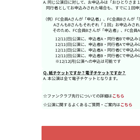
A. 同じ公演日に対して、お申込みは「おひとりさま
同行者としてお申込みされた場合も、すでに１回申
（例）FC会員Aさんが「申込者」、FC会員Bさんが
AさんもBさんもそれぞれ「１回」お申込みされ
そのため、FC会員Bさんが「申込者」、FC会員A
12/11(日)公演に、申込者A・同行者Bで申込みした
12/11(日)公演に、申込者B・同行者Aで申込み
12/11(日)公演に、申込者A・同行者Cで申込み
12/11(日)公演に、申込者B・同行者Cで申込み
※12/12(月)公演への申込は可能です
Q. 紙チケットですか？電子チケットですか？
A. 本公演は全て電子チケットとなります。
☆ファンクラブ先行についての詳細は
こちら
☆公演に関するよくあるご質問・ご案内は
こちら