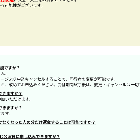
かる可能性がございます。
可能ですか？
せん。
ージより申込キャンセルすることで、同行者の変更が可能です。
え、改めてお申込みください。受付期間終了後は、変更・キャンセルは一切
できますか？
参加いただけます。
できますか？
けます。
行けなくなった人の分だけ返金することは可能ですか？
同じ公演日に申し込みできますか？