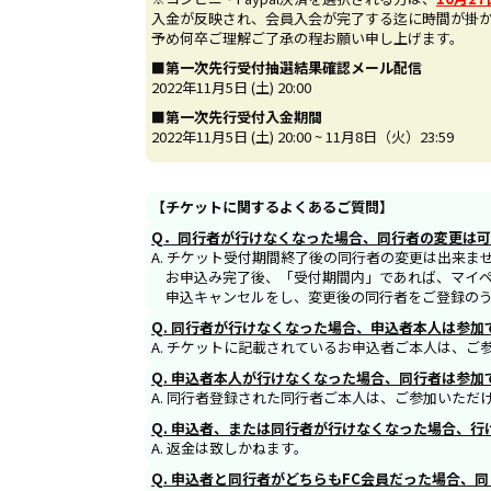
入金が反映され、会員入会が完了する迄に時間が掛
予め何卒ご理解ご了承の程お願い申し上げます。
■第一次先行受付抽選結果確認メール配信
2022年11月5日 (土) 20:00
■第一次先行受付入金期間
2022年11月5日 (土) 20:00 ~ 11月8日（火）23:59
【チケットに関するよくあるご質問】
Q．同行者が行けなくなった場合、同行者の変更は
A. チケット受付期間終了後の同行者の変更は出来ま
お申込み完了後、「受付期間内」であれば、マイペ
申込キャンセルをし、変更後の同行者をご登録のう
Q. 同行者が行けなくなった場合、申込者本人は参加
A. チケットに記載されているお申込者ご本人は、ご
Q. 申込者本人が行けなくなった場合、同行者は参加
A. 同行者登録された同行者ご本人は、ご参加いただ
Q. 申込者、または同行者が行けなくなった場合、
A. 返金は致しかねます。
Q. 申込者と同行者がどちらもFC会員だった場合、