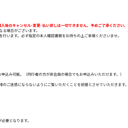
購入後のキャンセル･変更･払い戻しは一切できません。予めご了承ください。
なる場合がございます。
を行います。必ず指定の本人確認書類をお持ちの上ご来場くださいませ。
でお申込み可能。（同行者の方が非会員の場合でもお申込みいただけます。）
様のご迷惑にならないようにご覧いただくことを前提とさせていただきます
料）が必要となります。