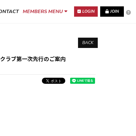
ONTACT
MEMBERS MENU
LOGIN
JOIN
BACK
HIBAファンクラブ第一次先行のご案内
。