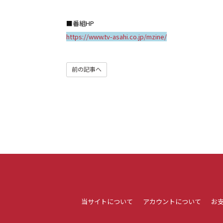
■番組HP
https://www.tv-asahi.co.jp/mzine/
前の記事へ
当サイトについて
アカウントについて
お