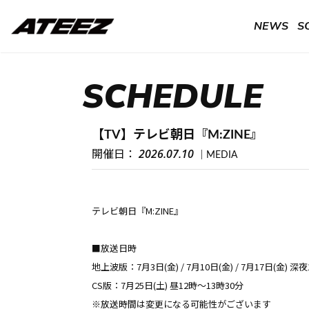
NEWS
S
SCHEDULE
【TV】テレビ朝日『M:ZINE』
2026.07.10
開催日：
MEDIA
テレビ朝日『M:ZINE』
■放送日時
地上波版：7月3日(金) / 7月10日(金) / 7月17日(金) 深
CS版：7月25日(土) 昼12時～13時30分
※放送時間は変更になる可能性がございます